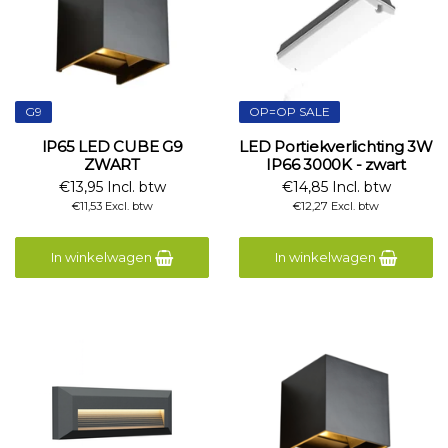
G9
OP=OP SALE
IP65 LED CUBE G9
LED Portiekverlichting 3W
ZWART
IP66 3000K - zwart
€13,95 Incl. btw
€14,85 Incl. btw
€11,53 Excl. btw
€12,27 Excl. btw
In winkelwagen
In winkelwagen