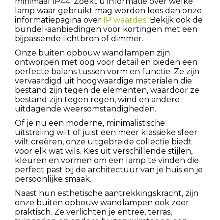
minimaal IP44. Zoekt u informatie over welke
lamp waar gebruikt mag worden lees dan onze
informatiepagina over
IP waardes.
Bekijk ook de
bundel-aanbiedingen voor kortingen met een
bijpassende lichtbron of dimmer.
Onze buiten opbouw wandlampen zijn
ontworpen met oog voor detail en bieden een
perfecte balans tussen vorm en functie. Ze zijn
vervaardigd uit hoogwaardige materialen die
bestand zijn tegen de elementen, waardoor ze
bestand zijn tegen regen, wind en andere
uitdagende weersomstandigheden.
Of je nu een moderne, minimalistische
uitstraling wilt of juist een meer klassieke sfeer
wilt creëren, onze uitgebreide collectie biedt
voor elk wat wils. Kies uit verschillende stijlen,
kleuren en vormen om een lamp te vinden die
perfect past bij de architectuur van je huis en je
persoonlijke smaak.
Naast hun esthetische aantrekkingskracht, zijn
onze buiten opbouw wandlampen ook zeer
praktisch. Ze verlichten je entree, terras,