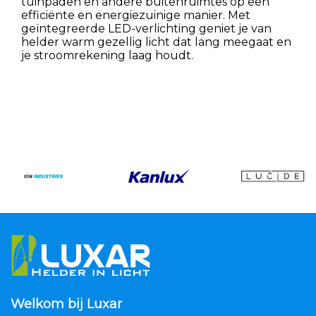
tuinpaden en andere buitenruimtes op een
efficiënte en energiezuinige manier. Met
geïntegreerde LED-verlichting geniet je van
helder warm gezellig licht dat lang meegaat en
je stroomrekening laag houdt.
Welkom bij Luxar