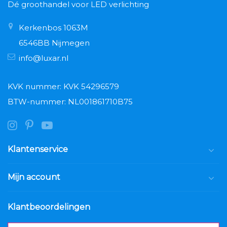
Dé groothandel voor LED verlichting
Kerkenbos 1063M
6546BB Nijmegen
info@luxar.nl
KVK nummer: KVK 54296579
BTW-nummer: NL001861710B75
Klantenservice
Mijn account
Klantbeoordelingen