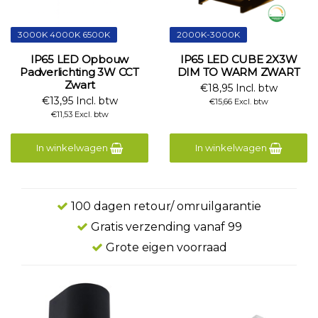
3000K 4000K 6500K
2000K-3000K
IP65 LED Opbouw
IP65 LED CUBE 2X3W
Padverlichting 3W CCT
DIM TO WARM ZWART
Zwart
€18,95 Incl. btw
€13,95 Incl. btw
€15,66 Excl. btw
€11,53 Excl. btw
In winkelwagen
In winkelwagen
100 dagen retour/ omruilgarantie
Gratis verzending vanaf 99
Grote eigen voorraad