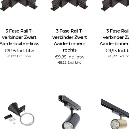
3 Fase Rail T-
3 Fase Rail T-
3 Fase Rail
verbinder Zwart
verbinder Zwart
verbinder Z
Aarde-buiten-links
Aarde-binnen-
Aarde-binnen-
rechts
€9,95 Incl. btw
€9,95 Incl. 
€8,22 Excl. btw
€8,22 Excl. b
€9,95 Incl. btw
€8,22 Excl. btw