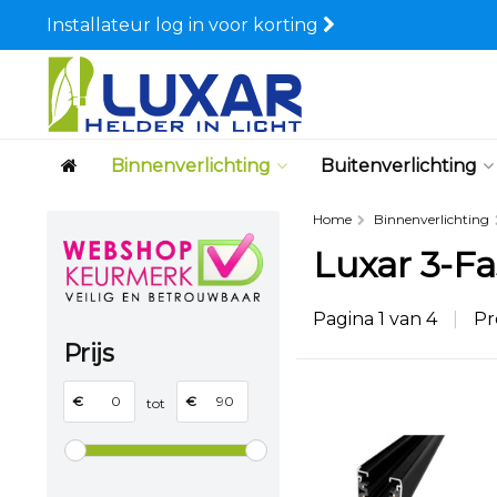
Installateur log in voor korting
Binnenverlichting
Buitenverlichting
Home
Binnenverlichting
Luxar 3-Fa
Pagina 1 van 4
|
Pr
Prijs
€
€
tot