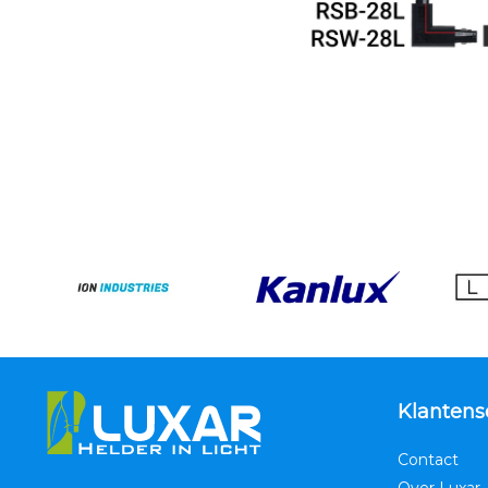
Klantens
Contact