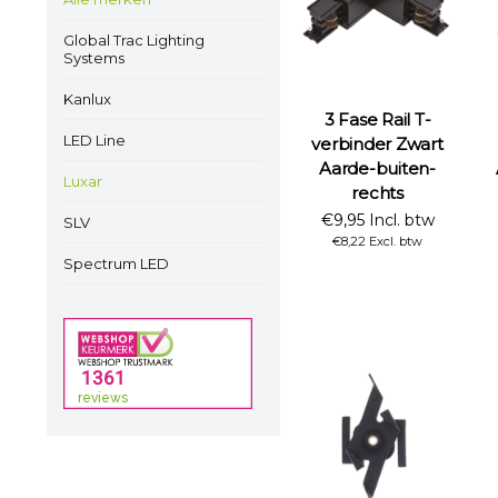
Global Trac Lighting
Systems
Kanlux
3 Fase Rail T-
LED Line
verbinder Zwart
Aarde-buiten-
Luxar
rechts
€9,95 Incl. btw
SLV
€8,22 Excl. btw
Spectrum LED