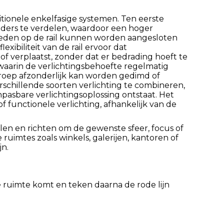
itionele enkelfasige systemen. Ten eerste
eiders te verdelen, waardoor een hoger
heden op de rail kunnen worden aangesloten
exibiliteit van de rail ervoor dat
 verplaatst, zonder dat er bedrading hoeft te
waarin de verlichtingsbehoefte regelmatig
 groep afzonderlijk kan worden gedimd of
rschillende soorten verlichting te combineren,
npasbare verlichtingsoplossing ontstaat. Het
 functionele verlichting, afhankelijk van de
llen en richten om de gewenste sfeer, focus of
 ruimtes zoals winkels, galerijen, kantoren of
jn.
de ruimte komt en teken daarna de rode lijn