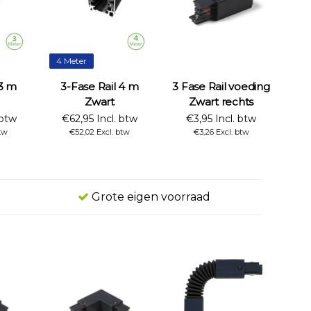
4 Meter
 3 m
3-Fase Rail 4 m
3 Fase Rail voeding
Zwart
Zwart rechts
 btw
€62,95 Incl. btw
€3,95 Incl. btw
btw
€52,02 Excl. btw
€3,26 Excl. btw
Grote eigen voorraad