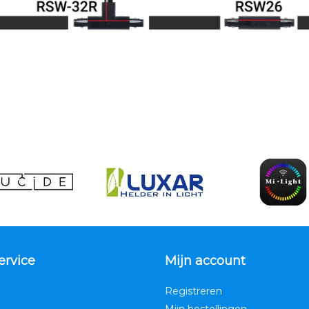
ervice
Mijn account
Registreren