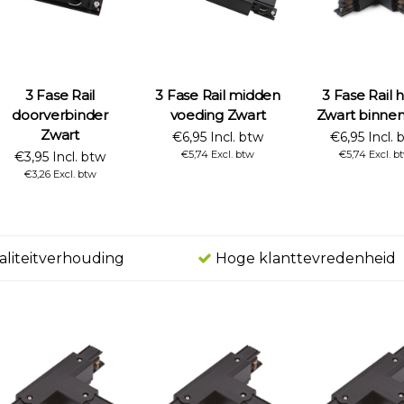
3 Fase Rail
3 Fase Rail midden
3 Fase Rail 
doorverbinder
voeding Zwart
Zwart binne
Zwart
€6,95 Incl. btw
€6,95 Incl. 
€5,74 Excl. btw
€5,74 Excl. b
€3,95 Incl. btw
€3,26 Excl. btw
aliteitverhouding
Hoge klanttevredenheid