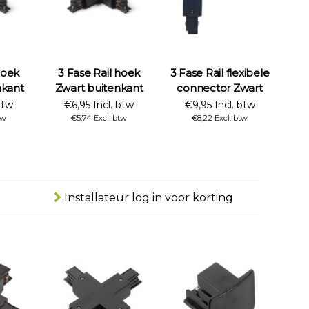
hoek
3 Fase Rail hoek
3 Fase Rail flexibele
nkant
Zwart buitenkant
connector Zwart
btw
€6,95 Incl. btw
€9,95 Incl. btw
tw
€5,74 Excl. btw
€8,22 Excl. btw
Installateur log in voor korting