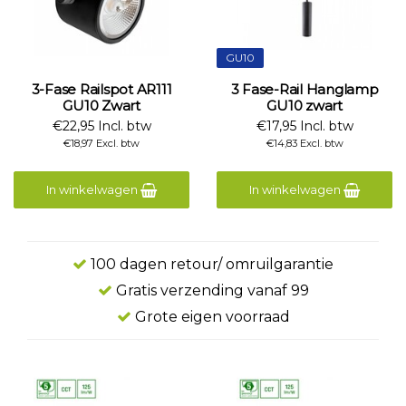
GU10
3-Fase Railspot AR111
3 Fase-Rail Hanglamp
GU10 Zwart
GU10 zwart
€22,95 Incl. btw
€17,95 Incl. btw
€18,97 Excl. btw
€14,83 Excl. btw
In winkelwagen
In winkelwagen
100 dagen retour/ omruilgarantie
Gratis verzending vanaf 99
Grote eigen voorraad