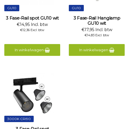
GU10
GU10
3 Fase-Rail spot GU10 wit
3 Fase-Rail Hanglamp
GU10 wit
€14,95 Incl. btw
€17,95 Incl. btw
€12,36 Excl. btw
€14,83 Excl. btw
In winkelwagen
In winkelwagen
3000K CRI90
3 Fase-Rail spot