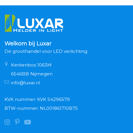
Welkom bij Luxar
Dé groothandel voor LED verlichting
Kerkenbos 1063M
6546BB Nijmegen
info@luxar.nl
KVK nummer: KVK 54296579
BTW-nummer: NL001861710B75