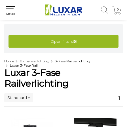
0
0
MENU
Open filters
Home
Binnenverlichting
3-Fase Railverlichting
Luxar 3-Fase Rail
Luxar 3-Fase
Railverlichting
Standaard
1