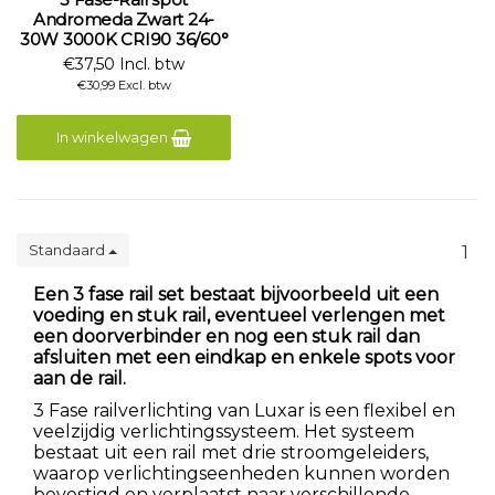
Andromeda Zwart 24-
30W 3000K CRI90 36/60°
€37,50 Incl. btw
€30,99 Excl. btw
In winkelwagen
Standaard
1
Een 3 fase rail set bestaat bijvoorbeeld uit een
voeding en stuk rail, eventueel verlengen met
een doorverbinder en nog een stuk rail dan
afsluiten met een eindkap en enkele spots voor
aan de rail.
3 Fase railverlichting van Luxar is een flexibel en
veelzijdig verlichtingssysteem. Het systeem
bestaat uit een rail met drie stroomgeleiders,
waarop verlichtingseenheden kunnen worden
bevestigd en verplaatst naar verschillende