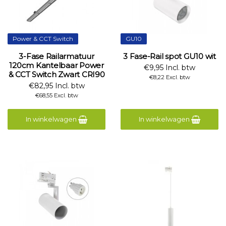
Power & CCT Switch
GU10
3-Fase Railarmatuur
3 Fase-Rail spot GU10 wit
120cm Kantelbaar Power
€9,95 Incl. btw
& CCT Switch Zwart CRI90
€8,22 Excl. btw
€82,95 Incl. btw
€68,55 Excl. btw
In winkelwagen
In winkelwagen