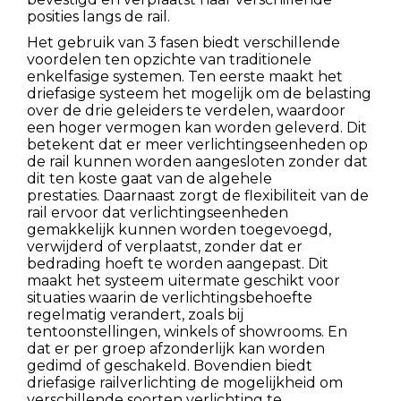
posities langs de rail.
Het gebruik van 3 fasen biedt verschillende
voordelen ten opzichte van traditionele
enkelfasige systemen. Ten eerste maakt het
driefasige systeem het mogelijk om de belasting
over de drie geleiders te verdelen, waardoor
een hoger vermogen kan worden geleverd. Dit
betekent dat er meer verlichtingseenheden op
de rail kunnen worden aangesloten zonder dat
dit ten koste gaat van de algehele
prestaties. Daarnaast zorgt de flexibiliteit van de
rail ervoor dat verlichtingseenheden
gemakkelijk kunnen worden toegevoegd,
verwijderd of verplaatst, zonder dat er
bedrading hoeft te worden aangepast. Dit
maakt het systeem uitermate geschikt voor
situaties waarin de verlichtingsbehoefte
regelmatig verandert, zoals bij
tentoonstellingen, winkels of showrooms. En
dat er per groep afzonderlijk kan worden
gedimd of geschakeld. Bovendien biedt
driefasige railverlichting de mogelijkheid om
verschillende soorten verlichting te