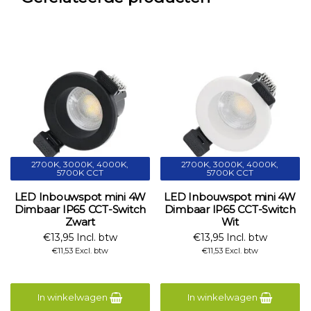
2700K, 3000K, 4000K,
2700K, 3000K, 4000K,
5700K CCT
5700K CCT
LED Inbouwspot mini 4W
LED Inbouwspot mini 4W
Dimbaar IP65 CCT-Switch
Dimbaar IP65 CCT-Switch
Zwart
Wit
€13,95 Incl. btw
€13,95 Incl. btw
€11,53 Excl. btw
€11,53 Excl. btw
In winkelwagen
In winkelwagen