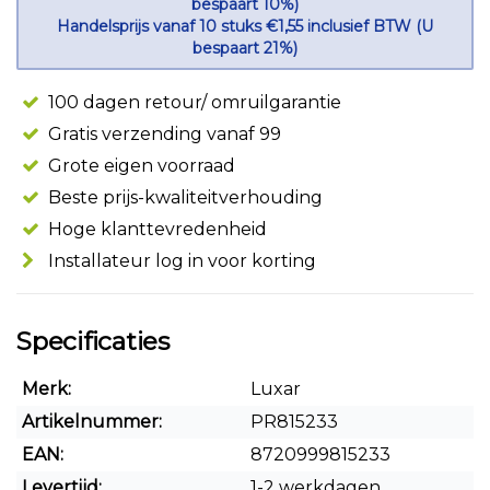
bespaart 10%)
Handelsprijs vanaf 10 stuks €1,55 inclusief BTW (U
bespaart 21%)
100 dagen retour/ omruilgarantie
Gratis verzending vanaf 99
Grote eigen voorraad
Beste prijs-kwaliteitverhouding
Hoge klanttevredenheid
Installateur log in voor korting
Specificaties
Merk:
Luxar
Artikelnummer:
PR815233
EAN:
8720999815233
Levertijd:
1-2 werkdagen