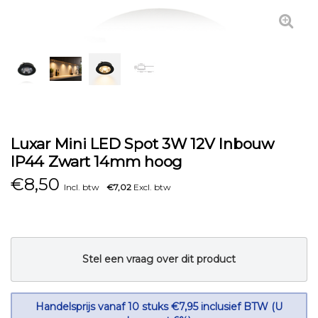
Luxar Mini LED Spot 3W 12V Inbouw
IP44 Zwart 14mm hoog
€
8,50
Incl. btw
€7,02
Excl. btw
Stel een vraag over dit product
Handelsprijs vanaf 10 stuks €7,95 inclusief BTW (U