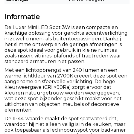
Informatie
De Luxar Mini LED Spot 3W is een compacte en
krachtige oplossing voor gerichte accentverlichting
in zowel binnen- als buitentoepassingen. Dankzij
het slimme ontwerp en de geringe afmetingen is
deze spot ideaal voor gebruik in kleine ruimtes
zoals nissen, vitrines, plafonds of traptreden waar
standaard armaturen niet passen.
Met een lichtopbrengst van 240 lumen en een
warme lichtkleur van 2700K creëert deze spot een
aangename en sfeervolle verlichting. De hoge
kleurweergave (CRI >90Ra) zorgt ervoor dat
kleuren natuurgetrouw worden weergegeven,
wat deze spot bijzonder geschikt maakt voor het
uitlichten van objecten, meubels of decoratieve
elementen.
De IP44-waarde maakt de spot spatwaterdicht,
waardoor hij niet alleen veilig is in de keuken, maar
ook toepasbaar als led inbouwspot voor badkamer