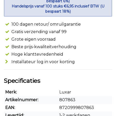
bespaart 6%)
Handelsprijs vanaf 100 stuks €6,95 inclusief BTW (U
bespaart 18%)
100 dagen retour/ omruilgarantie
Gratis verzending vanaf 99
Grote eigen voorraad
Beste prijs-kwaliteitverhouding
Hoge klanttevredenheid
Installateur log in voor korting
Specificaties
Merk:
Luxar
Artikelnummer:
807863
EAN:
8720999807863
Levertijd:
1-2 werkdagen