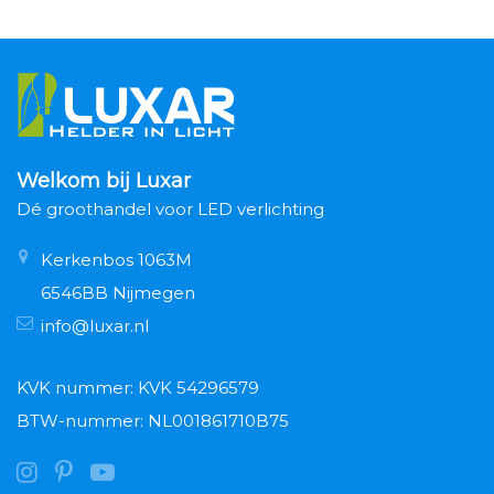
Welkom bij Luxar
Dé groothandel voor LED verlichting
Kerkenbos 1063M
6546BB Nijmegen
info@luxar.nl
KVK nummer: KVK 54296579
BTW-nummer: NL001861710B75