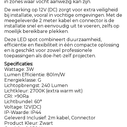
in zones waar vocht aanwezig kan zijn.
De werking op 12V (DC) zorgt voor extra veiligheid
bij installatie, vooral in vochtige omgevingen. Met de
meegeleverde 2 meter kabel en connector is de
installatie snel en eenvoudig uit te voeren, zelfs op
moeilijk bereikbare plekken.
Deze LED spot combineert duurzaamheid,
efficiëntie en flexibiliteit in één compacte oplossing
en is geschikt voor zowel professionele
toepassingen als doe-het-zelf projecten.
Specificaties:
Wattage: 3W
Lumen Efficiëntie: 80lm/W
Energieklasse: G
Lichtopbrengst: 240 Lumen
Lichtkleur: 2700K (extra warm wit)
CRI: >90Ra
Lichtbundel: 60°
Voltage: 12V(DC)
IP-Waarde: IP44
Geleverd Inclusief: 2m kabel, Connector
Product Kleur: Zwart