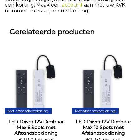
een korting. Maak een
account
aan met uw KVK
nummer en vraag om uw korting.
Gerelateerde producten
Met afstandsbediening
Met afstandsbediening
LED Driver 12V Dimbaar
LED Driver 12V Dimbaar
Max 6 Spots met
Max 10 Spots met
Afstandsbediening
Afstandsbediening
€18,50 Incl. btw
€21,50 Incl. btw