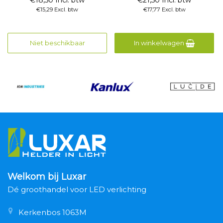
€15,29 Excl. btw
€17,77 Excl. btw
Niet beschikbaar
In winkelwagen
Welkom bij Luxar
Dé groothandel voor LED verlichting
Kerkenbos 1063M