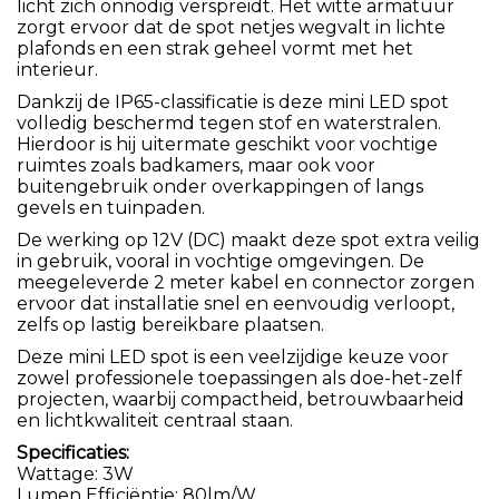
licht zich onnodig verspreidt. Het witte armatuur
zorgt ervoor dat de spot netjes wegvalt in lichte
plafonds en een strak geheel vormt met het
interieur.
Dankzij de IP65-classificatie is deze mini LED spot
volledig beschermd tegen stof en waterstralen.
Hierdoor is hij uitermate geschikt voor vochtige
ruimtes zoals badkamers, maar ook voor
buitengebruik onder overkappingen of langs
gevels en tuinpaden.
De werking op 12V (DC) maakt deze spot extra veilig
in gebruik, vooral in vochtige omgevingen. De
meegeleverde 2 meter kabel en connector zorgen
ervoor dat installatie snel en eenvoudig verloopt,
zelfs op lastig bereikbare plaatsen.
Deze mini LED spot is een veelzijdige keuze voor
zowel professionele toepassingen als doe-het-zelf
projecten, waarbij compactheid, betrouwbaarheid
en lichtkwaliteit centraal staan.
Specificaties:
Wattage: 3W
Lumen Efficiëntie: 80lm/W