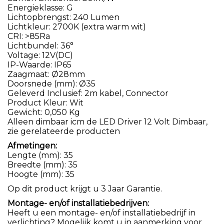
Energieklasse: G
Lichtopbrengst: 240 Lumen
Lichtkleur: 2700K (extra warm wit)
CRI: >85Ra
Lichtbundel: 36°
Voltage: 12V(DC)
IP-Waarde: IP65
Zaagmaat: Ø28mm
Doorsnede (mm): Ø35
Geleverd Inclusief: 2m kabel, Connector
Product Kleur: Wit
Gewicht: 0,050 Kg
Alleen dimbaar icm de LED Driver 12 Volt Dimbaar,
zie gerelateerde producten
Afmetingen:
Lengte (mm): 35
Breedte (mm): 35
Hoogte (mm): 35
Op dit product krijgt u 3 Jaar Garantie.
Montage- en/of installatiebedrijven:
Heeft u een montage- en/of installatiebedrijf in
verlichting? Mogelijk komt u in aanmerking voor