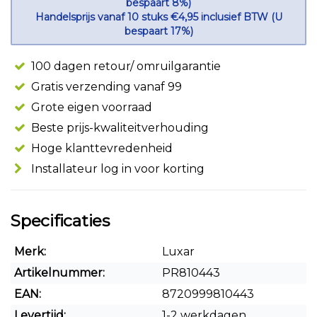
bespaart 8%)
Handelsprijs vanaf 10 stuks €4,95 inclusief BTW (U
bespaart 17%)
100 dagen retour/ omruilgarantie
Gratis verzending vanaf 99
Grote eigen voorraad
Beste prijs-kwaliteitverhouding
Hoge klanttevredenheid
Installateur log in voor korting
Specificaties
Merk:
Luxar
Artikelnummer:
PR810443
EAN:
8720999810443
Levertijd:
1-2 werkdagen