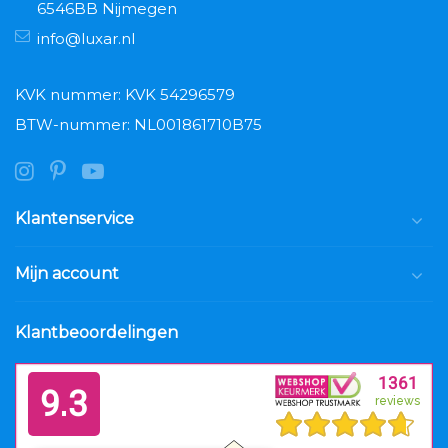
6546BB Nijmegen
info@luxar.nl
KVK nummer: KVK 54296579
BTW-nummer: NL001861710B75
Klantenservice
Mijn account
Klantbeoordelingen