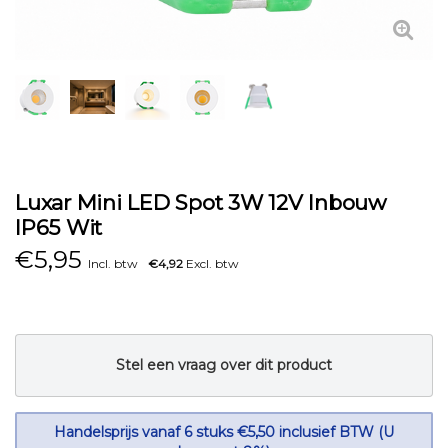
Luxar Mini LED Spot 3W 12V Inbouw
IP65 Wit
€
5,95
Incl. btw
€4,92
Excl. btw
Stel een vraag over dit product
Handelsprijs vanaf 6 stuks €5,50 inclusief BTW (U