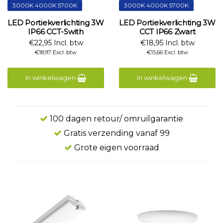
3000K 4000K 5700K
3000K 4000K 5700K
LED Portiekverlichting 3W
LED Portiekverlichting 3W
IP66 CCT-Swith
CCT IP66 Zwart
€22,95 Incl. btw
€18,95 Incl. btw
€18,97 Excl. btw
€15,66 Excl. btw
In winkelwagen
In winkelwagen
100 dagen retour/ omruilgarantie
Gratis verzending vanaf 99
Grote eigen voorraad