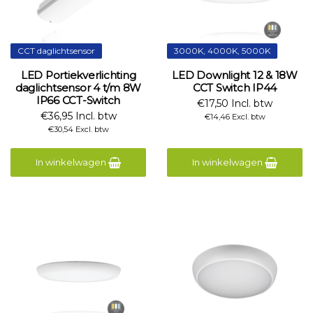
CCT daglichtsensor
3000K, 4000K, 5000K
LED Portiekverlichting
LED Downlight 12 & 18W
daglichtsensor 4 t/m 8W
CCT Switch IP44
IP66 CCT-Switch
€17,50 Incl. btw
€36,95 Incl. btw
€14,46 Excl. btw
€30,54 Excl. btw
In winkelwagen
In winkelwagen