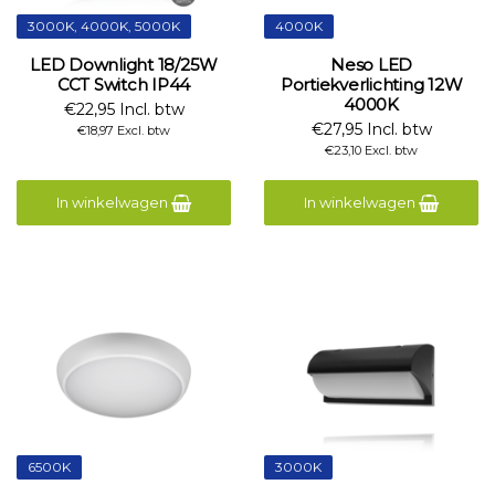
3000K, 4000K, 5000K
4000K
LED Downlight 18/25W
Neso LED
CCT Switch IP44
Portiekverlichting 12W
4000K
€22,95 Incl. btw
€27,95 Incl. btw
€18,97 Excl. btw
€23,10 Excl. btw
In winkelwagen
In winkelwagen
6500K
3000K