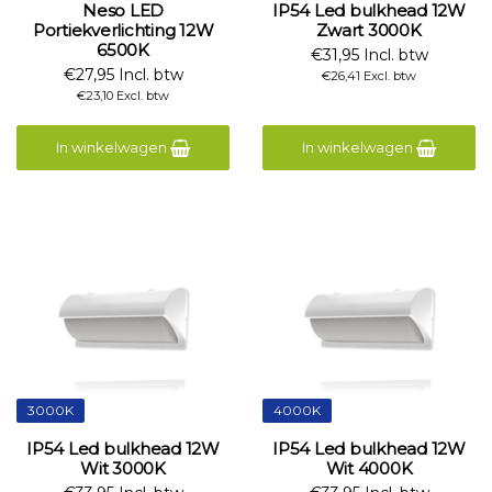
Neso LED
IP54 Led bulkhead 12W
Portiekverlichting 12W
Zwart 3000K
6500K
€31,95 Incl. btw
€27,95 Incl. btw
€26,41 Excl. btw
€23,10 Excl. btw
In winkelwagen
In winkelwagen
3000K
4000K
IP54 Led bulkhead 12W
IP54 Led bulkhead 12W
Wit 3000K
Wit 4000K