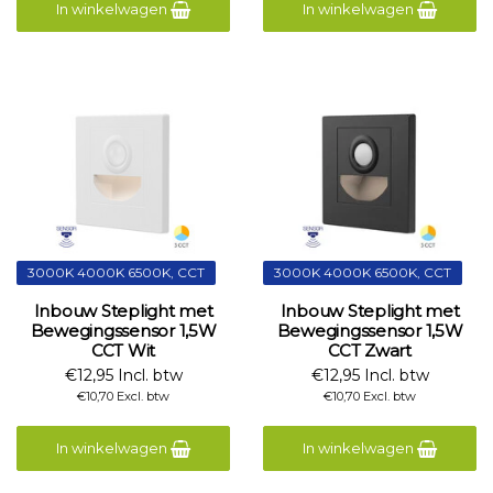
In winkelwagen
In winkelwagen
3000K 4000K 6500K, CCT
3000K 4000K 6500K, CCT
Inbouw Steplight met
Inbouw Steplight met
Bewegingssensor 1,5W
Bewegingssensor 1,5W
CCT Wit
CCT Zwart
€12,95 Incl. btw
€12,95 Incl. btw
€10,70 Excl. btw
€10,70 Excl. btw
In winkelwagen
In winkelwagen