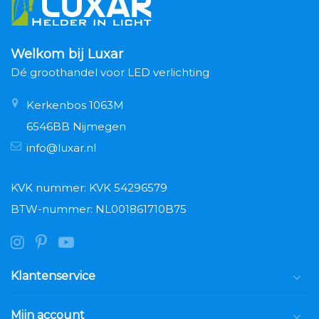
Welkom bij Luxar
Dé groothandel voor LED verlichting
Kerkenbos 1063M
6546BB Nijmegen
info@luxar.nl
KVK nummer: KVK 54296579
BTW-nummer: NL001861710B75
Klantenservice
Mijn account