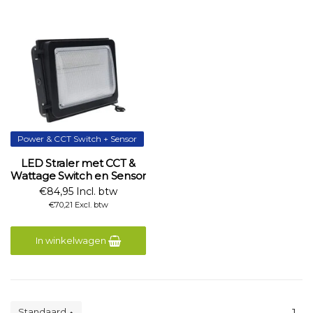
Power & CCT Switch + Sensor
LED Straler met CCT &
Wattage Switch en Sensor
€84,95 Incl. btw
€70,21 Excl. btw
In winkelwagen
Standaard