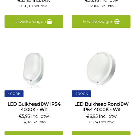
€33,95 Incl. btw
€33,95 Incl. btw
€28,06 Excl. btw
€28,06 Excl. btw
In winkelwagen
In winkelwagen
4000K
4000K
LED Bulkhead 8W IP54
LED Bulkhead Rond 8W
4000K - Wit
IP54 4000K - Wit
€5,95 Incl. btw
€6,95 Incl. btw
€4,92 Excl. btw
€5,74 Excl. btw