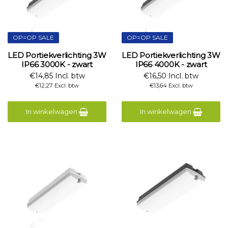
OP=OP SALE
OP=OP SALE
LED Portiekverlichting 3W
LED Portiekverlichting 3W
IP66 3000K - zwart
IP66 4000K - zwart
€14,85 Incl. btw
€16,50 Incl. btw
€12,27 Excl. btw
€13,64 Excl. btw
In winkelwagen
In winkelwagen