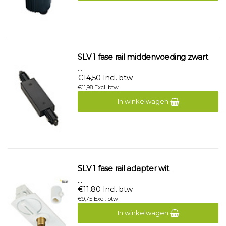
SLV 1 fase rail middenvoeding zwart
...
€14,50 Incl. btw
€11,98 Excl. btw
In winkelwagen
SLV 1 fase rail adapter wit
...
€11,80 Incl. btw
€9,75 Excl. btw
In winkelwagen