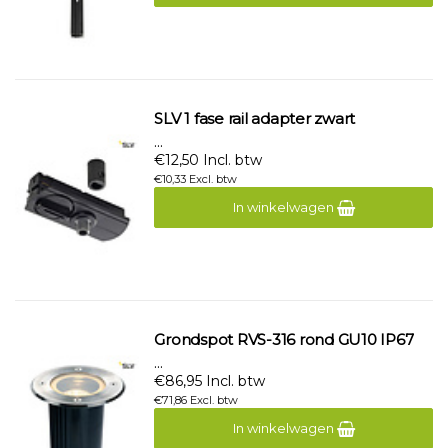
SLV 1 fase rail adapter zwart
...
€12,50 Incl. btw
€10,33 Excl. btw
In winkelwagen
Grondspot RVS-316 rond GU10 IP67
...
€86,95 Incl. btw
€71,86 Excl. btw
In winkelwagen