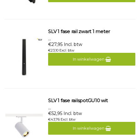
SLV 1 fase rail zwart 1 meter
...
€27,95 Incl. btw
€23,10 Excl. btw
In winkelwagen
SLV 1 fase railspotGU10 wit
...
€52,95 Incl. btw
€43,76 Excl. btw
In winkelwagen