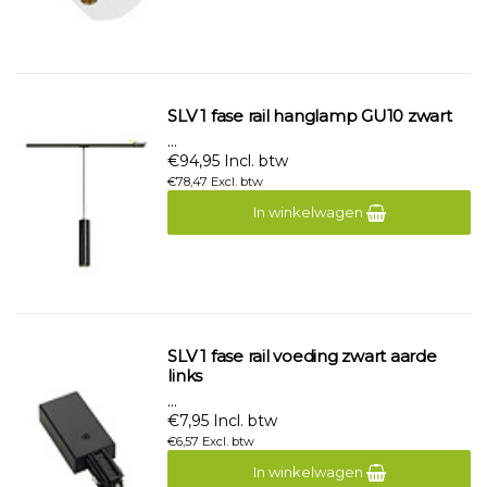
SLV 1 fase rail hanglamp GU10 zwart
...
€94,95 Incl. btw
€78,47 Excl. btw
In winkelwagen
SLV 1 fase rail voeding zwart aarde
links
...
€7,95 Incl. btw
€6,57 Excl. btw
In winkelwagen