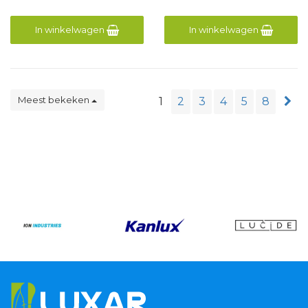
In winkelwagen
In winkelwagen
Meest bekeken
1
2
3
4
5
8