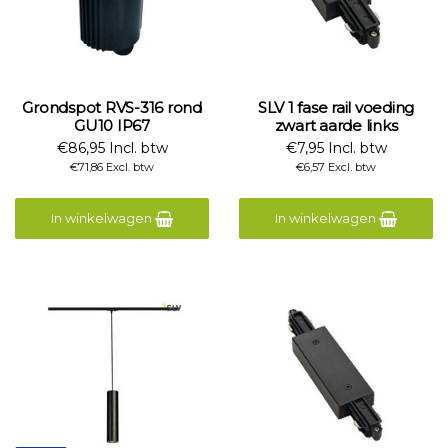
Grondspot RVS-316 rond
SLV 1 fase rail voeding
GU10 IP67
zwart aarde links
€86,95 Incl. btw
€7,95 Incl. btw
€71,86 Excl. btw
€6,57 Excl. btw
In winkelwagen
In winkelwagen