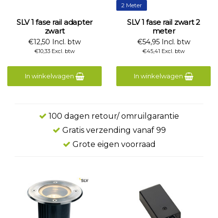
2 Meter
SLV 1 fase rail adapter
SLV 1 fase rail zwart 2
zwart
meter
€12,50 Incl. btw
€54,95 Incl. btw
€10,33 Excl. btw
€45,41 Excl. btw
In winkelwagen
In winkelwagen
100 dagen retour/ omruilgarantie
Gratis verzending vanaf 99
Grote eigen voorraad