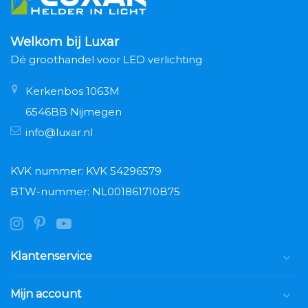
Welkom bij Luxar
Dé groothandel voor LED verlichting
Kerkenbos 1063M
6546BB Nijmegen
info@luxar.nl
KVK nummer: KVK 54296579
BTW-nummer: NL001861710B75
Klantenservice
Mijn account