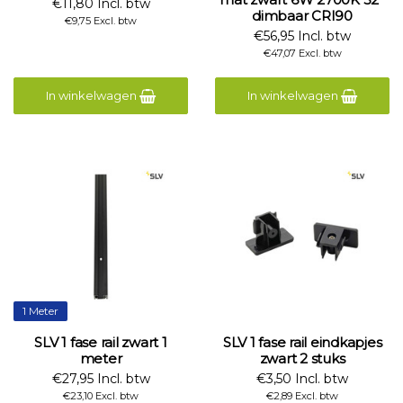
€11,80 Incl. btw
dimbaar CRI90
€9,75 Excl. btw
€56,95 Incl. btw
€47,07 Excl. btw
In winkelwagen
In winkelwagen
1 Meter
SLV 1 fase rail zwart 1
SLV 1 fase rail eindkapjes
meter
zwart 2 stuks
€27,95 Incl. btw
€3,50 Incl. btw
€23,10 Excl. btw
€2,89 Excl. btw