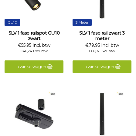
GU10
3 Meter
SLV 1 fase railspot GU10
SLV 1 fase rail zwart 3
zwart
meter
€55,95 Incl. btw
€79,95 Incl. btw
€46,24 Excl. btw
€66,07 Excl. btw
In winkelwagen
In winkelwagen