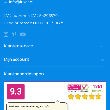
info@luxar.nl
KVK nummer: KVK 54296579
BTW-nummer: NL001861710B75
Klantenservice
Mijn account
Klantbeoordelingen