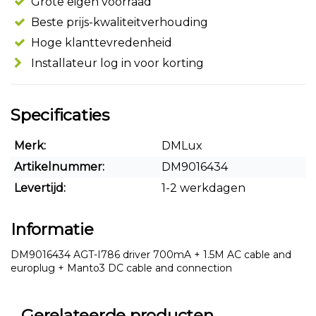
Grote eigen voorraad
Beste prijs-kwaliteitverhouding
Hoge klanttevredenheid
Installateur log in voor korting
Specificaties
Merk:
DMLux
Artikelnummer:
DM9016434
Levertijd:
1-2 werkdagen
Informatie
DM9016434 AGT-I786 driver 700mA + 1.5M AC cable and
europlug + Manto3 DC cable and connection
Gerelateerde producten