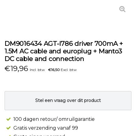
DM9016434 AGT-I786 driver 700mA +
1.5M AC cable and europlug + Manto3
DC cable and connection
€
19,96
Incl. btw
€16,50
Excl. btw
Stel een vraag over dit product
100 dagen retour/ omruilgarantie
Gratis verzending vanaf 99