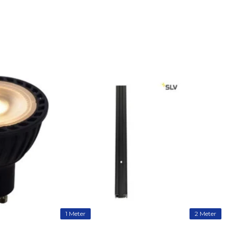
1 Meter
2 Meter