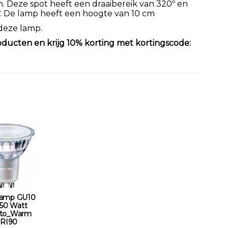
. Deze spot heeft een draaibereik van 320º en
. De lamp heeft een hoogte van 10 cm
 deze lamp.
oducten en krijg 10% korting met kortingscode:
amp GU10
-50 Watt
to_Warm
RI90