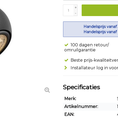
+
-
Handelsprijs vanaf
Handelsprijs vanaf
100 dagen retour/
omruilgarantie
Beste prijs-kwaliteitv
Installateur log in voo
Specificaties
Merk:
Artikelnummer:
EAN: