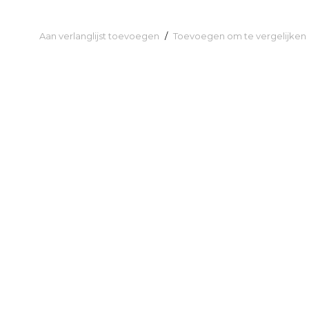
Aan verlanglijst toevoegen
/
Toevoegen om te vergelijken