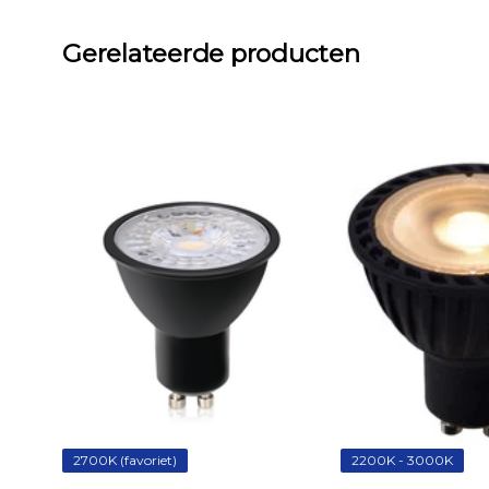
Gerelateerde producten
2700K (favoriet)
2200K - 3000K