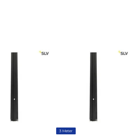
3 Meter