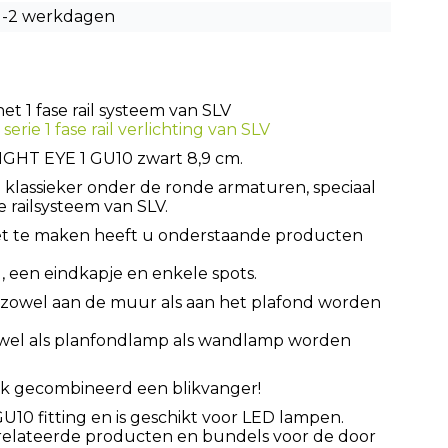
1-2 werkdagen
t 1 fase rail systeem van SLV
serie 1 fase rail verlichting van SLV
t LIGHT EYE 1 GU10 zwart 8,9 cm.
klassieker onder de ronde armaturen, speciaal
e railsysteem van SLV.
et te maken heeft u onderstaande producten
ng, een eindkapje en enkele spots.
n zowel aan de muur als aan het plafond worden
wel als planfondlamp als wandlamp worden
ok gecombineerd een blikvanger!
10 fitting en is geschikt voor LED lampen.
gerelateerde producten en bundels voor de door