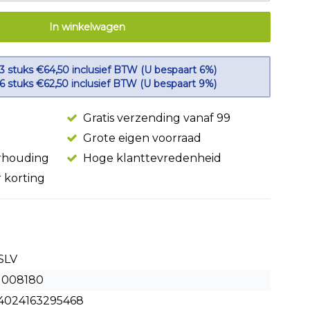
In winkelwagen
 3 stuks €64,50 inclusief BTW (U bespaart 6%)
 6 stuks €62,50 inclusief BTW (U bespaart 9%)
Gratis verzending vanaf 99
Grote eigen voorraad
erhouding
Hoge klanttevredenheid
r korting
SLV
1008180
4024163295468