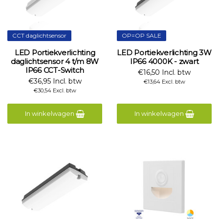
CCT daglichtsensor
OP=OP SALE
LED Portiekverlichting
LED Portiekverlichting 3W
daglichtsensor 4 t/m 8W
IP66 4000K - zwart
IP66 CCT-Switch
€16,50 Incl. btw
€36,95 Incl. btw
€13,64 Excl. btw
€30,54 Excl. btw
In winkelwagen
In winkelwagen