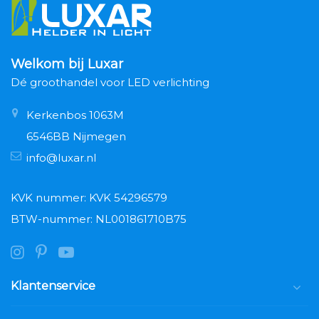
Welkom bij Luxar
Dé groothandel voor LED verlichting
Kerkenbos 1063M
6546BB Nijmegen
info@luxar.nl
KVK nummer: KVK 54296579
BTW-nummer: NL001861710B75
Klantenservice