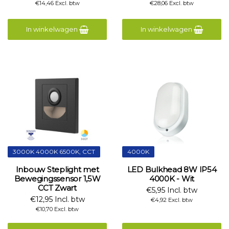
€14,46 Excl. btw
€28,06 Excl. btw
In winkelwagen
In winkelwagen
3000K 4000K 6500K, CCT
4000K
Inbouw Steplight met
LED Bulkhead 8W IP54
Bewegingssensor 1,5W
4000K - Wit
CCT Zwart
€5,95 Incl. btw
€12,95 Incl. btw
€4,92 Excl. btw
€10,70 Excl. btw