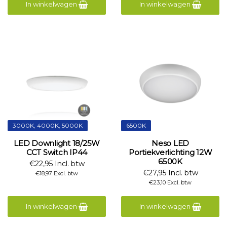
In winkelwagen
In winkelwagen
3000K, 4000K, 5000K
6500K
LED Downlight 18/25W
Neso LED
CCT Switch IP44
Portiekverlichting 12W
6500K
€22,95 Incl. btw
€27,95 Incl. btw
€18,97 Excl. btw
€23,10 Excl. btw
In winkelwagen
In winkelwagen