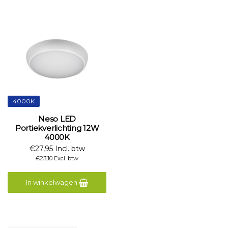
4000K
Neso LED
Portiekverlichting 12W
4000K
€27,95 Incl. btw
€23,10 Excl. btw
In winkelwagen