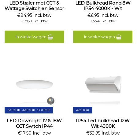
LED Straler met CCT &
LED Bulkhead Rond 8W
Wattage Switch en Sensor
IP54 4000K - Wit
€84,95 Incl. btw
€6,95 Incl. btw
€70,21 Excl. btw
€5,74 Excl. btw
In winkelwagen
In winkelwagen
3000K, 4000K, 5000K
4000K
LED Downlight 12 & 18W
IP54 Led bulkhead 12W
CCT Switch IP44
Wit 4000K
€17,50 Incl. btw
€33,95 Incl. btw