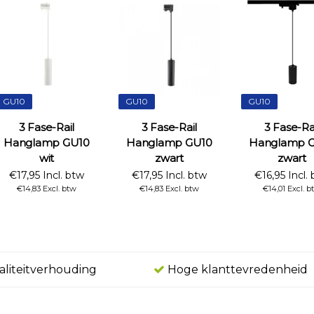
GU10
GU10
GU10
3 Fase-Rail
3 Fase-Rail
3 Fase-Ra
Hanglamp GU10
Hanglamp GU10
Hanglamp 
wit
zwart
zwart
€17,95 Incl. btw
€17,95 Incl. btw
€16,95 Incl.
€14,83 Excl. btw
€14,83 Excl. btw
€14,01 Excl. b
aliteitverhouding
Hoge klanttevredenheid