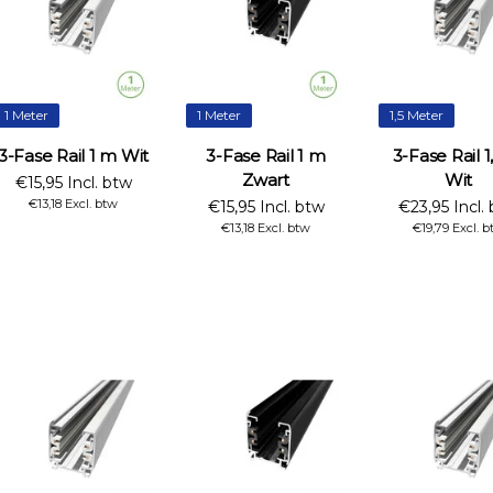
1 Meter
1 Meter
1,5 Meter
3-Fase Rail 1 m Wit
3-Fase Rail 1 m
3-Fase Rail 
Zwart
Wit
€15,95 Incl. btw
€13,18 Excl. btw
€15,95 Incl. btw
€23,95 Incl.
€13,18 Excl. btw
€19,79 Excl. b