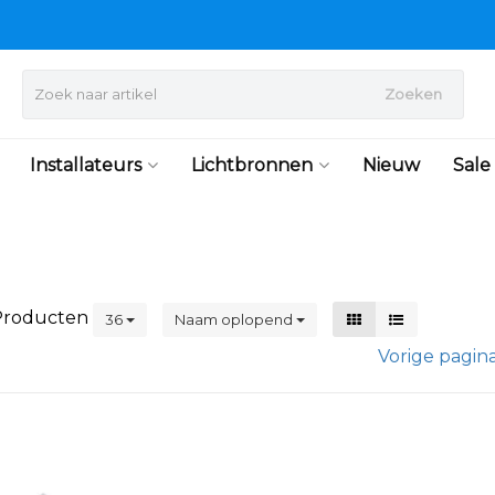
Zoeken
Installateurs
Lichtbronnen
Nieuw
Sale
roducten
36
Naam oplopend
Vorige pagin