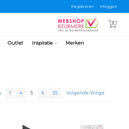
Registreren
|
Inloggen
0
Outlet
Inspiratie
Merken
a
1
4
5
6
35
Volgende Vorige