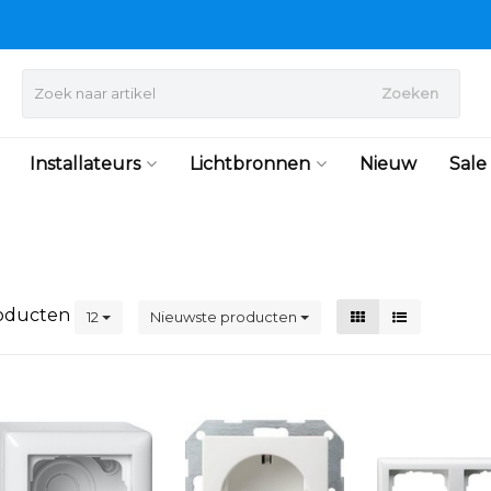
Zoeken
Installateurs
Lichtbronnen
Nieuw
Sale
oducten
12
Nieuwste producten