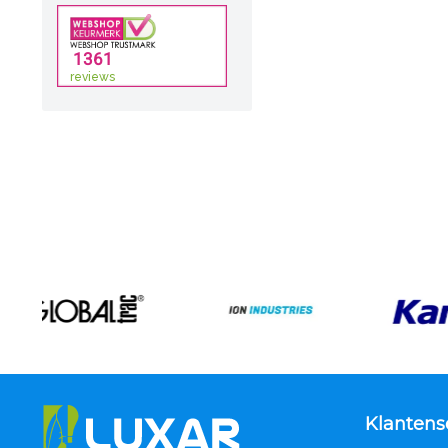
Klantens