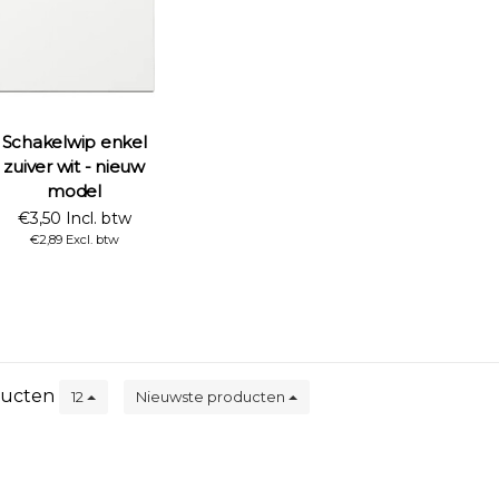
Schakelwip enkel
zuiver wit - nieuw
model
€3,50 Incl. btw
€2,89 Excl. btw
ucten
12
Nieuwste producten