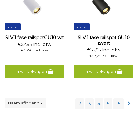
GU10
GU10
SLV 1 fase railspotGU10 wit
SLV 1 fase railspot GU10
zwart
€52,95 Incl. btw
€55,95 Incl. btw
€43,76 Excl. btw
€46,24 Excl. btw
In winkelwagen
In winkelwagen
Naam aflopend
1
2
3
4
5
15