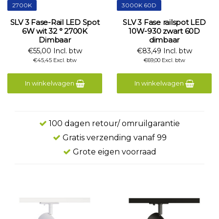
2700K
3000K 60D
SLV 3 Fase-Rail LED Spot
SLV 3 Fase railspot LED
6W wit 32 ° 2700K
10W-930 zwart 60D
Dimbaar
dimbaar
€55,00 Incl. btw
€83,49 Incl. btw
€45,45 Excl. btw
€69,00 Excl. btw
In winkelwagen
In winkelwagen
100 dagen retour/ omruilgarantie
Gratis verzending vanaf 99
Grote eigen voorraad