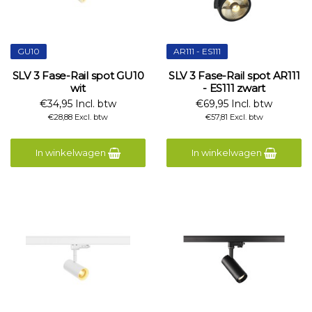
GU10
AR111 - ES111
SLV 3 Fase-Rail spot GU10
SLV 3 Fase-Rail spot AR111
wit
- ES111 zwart
€34,95 Incl. btw
€69,95 Incl. btw
€28,88 Excl. btw
€57,81 Excl. btw
In winkelwagen
In winkelwagen