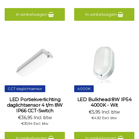
In winkelwagen
In winkelwagen
CCT daglichtsensor
4000K
LED Portiekverlichting
LED Bulkhead 8W IP54
daglichtsensor 4 t/m 8W
4000K - Wit
IP66 CCT-Switch
€5,95 Incl. btw
€36,95 Incl. btw
€4,92 Excl. btw
€30,54 Excl. btw
In winkelwagen
In winkelwagen