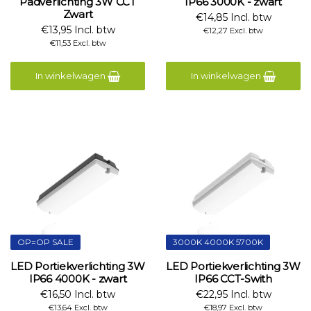
Padverlichting 3W CCT
IP66 3000K - zwart
Zwart
€14,85 Incl. btw
€13,95 Incl. btw
€12,27 Excl. btw
€11,53 Excl. btw
In winkelwagen
In winkelwagen
OP=OP SALE
3000K 4000K 5700K
LED Portiekverlichting 3W
LED Portiekverlichting 3W
IP66 4000K - zwart
IP66 CCT-Swith
€16,50 Incl. btw
€22,95 Incl. btw
€13,64 Excl. btw
€18,97 Excl. btw