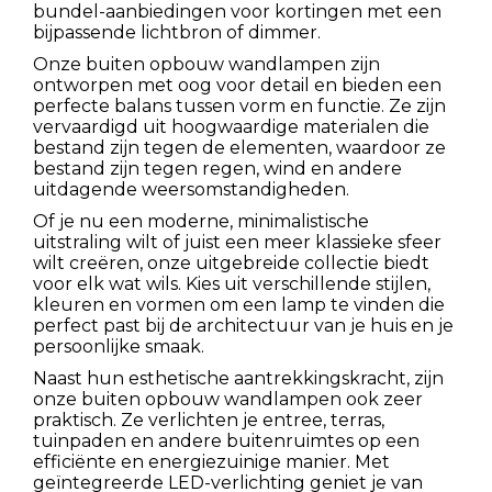
bundel-aanbiedingen voor kortingen met een
bijpassende lichtbron of dimmer.
Onze buiten opbouw wandlampen zijn
ontworpen met oog voor detail en bieden een
perfecte balans tussen vorm en functie. Ze zijn
vervaardigd uit hoogwaardige materialen die
bestand zijn tegen de elementen, waardoor ze
bestand zijn tegen regen, wind en andere
uitdagende weersomstandigheden.
Of je nu een moderne, minimalistische
uitstraling wilt of juist een meer klassieke sfeer
wilt creëren, onze uitgebreide collectie biedt
voor elk wat wils. Kies uit verschillende stijlen,
kleuren en vormen om een lamp te vinden die
perfect past bij de architectuur van je huis en je
persoonlijke smaak.
Naast hun esthetische aantrekkingskracht, zijn
onze buiten opbouw wandlampen ook zeer
praktisch. Ze verlichten je entree, terras,
tuinpaden en andere buitenruimtes op een
efficiënte en energiezuinige manier. Met
geïntegreerde LED-verlichting geniet je van