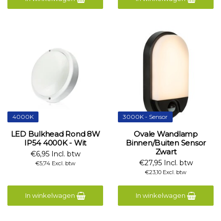
4000K
3000K - Sensor
LED Bulkhead Rond 8W
Ovale Wandlamp
IP54 4000K - Wit
Binnen/Buiten Sensor
Zwart
€6,95 Incl. btw
€27,95 Incl. btw
€5,74 Excl. btw
€23,10 Excl. btw
In winkelwagen
In winkelwagen