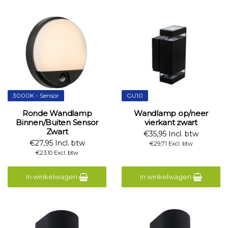
3000K - Sensor
GU10
Ronde Wandlamp
Wandlamp op/neer
Binnen/Buiten Sensor
vierkant zwart
Zwart
€35,95 Incl. btw
€27,95 Incl. btw
€29,71 Excl. btw
€23,10 Excl. btw
In winkelwagen
In winkelwagen