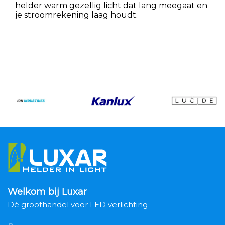
helder warm gezellig licht dat lang meegaat en
je stroomrekening laag houdt.
Welkom bij Luxar
Dé groothandel voor LED verlichting