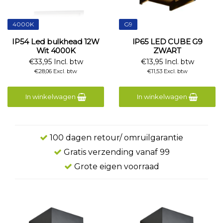
4000K
G9
IP54 Led bulkhead 12W
IP65 LED CUBE G9
Wit 4000K
ZWART
€33,95 Incl. btw
€13,95 Incl. btw
€28,06 Excl. btw
€11,53 Excl. btw
In winkelwagen
In winkelwagen
100 dagen retour/ omruilgarantie
Gratis verzending vanaf 99
Grote eigen voorraad