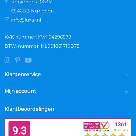
Kerkenbos 1063M
6546BB Nijmegen
info@luxar.nl
KVK nummer: KVK 54296579
BTW-nummer: NL001861710B75
Klantenservice
Mijn account
Klantbeoordelingen