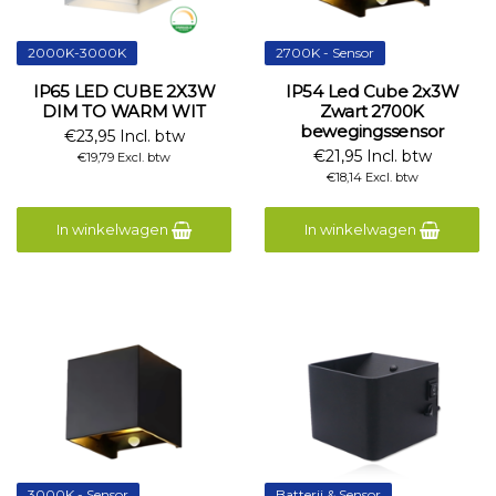
2000K-3000K
2700K - Sensor
IP65 LED CUBE 2X3W
IP54 Led Cube 2x3W
DIM TO WARM WIT
Zwart 2700K
bewegingssensor
€23,95 Incl. btw
€21,95 Incl. btw
€19,79 Excl. btw
€18,14 Excl. btw
In winkelwagen
In winkelwagen
3000K - Sensor
Batterij & Sensor