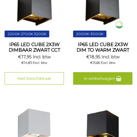
2200K 2700K 3200K
2000K-3000K
IP65 LED CUBE 2X3W
IP65 LED CUBE 2X3W
DIMBAAR ZWART CCT
DIM TO WARM ZWART
€17,95 Incl. btw
€18,95 Incl. btw
€14,83 Excl. btw
€15,66 Excl. btw
Niet beschikbaar
In winkelwagen