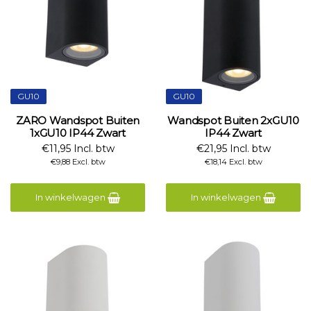
GU10
GU10
ZARO Wandspot Buiten
Wandspot Buiten 2xGU10
1xGU10 IP44 Zwart
IP44 Zwart
€11,95 Incl. btw
€21,95 Incl. btw
€9,88 Excl. btw
€18,14 Excl. btw
In winkelwagen
In winkelwagen