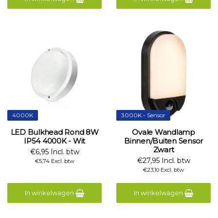
4000K
3000K - Sensor
LED Bulkhead Rond 8W
Ovale Wandlamp
IP54 4000K - Wit
Binnen/Buiten Sensor
Zwart
€6,95 Incl. btw
€27,95 Incl. btw
€5,74 Excl. btw
€23,10 Excl. btw
In winkelwagen
In winkelwagen