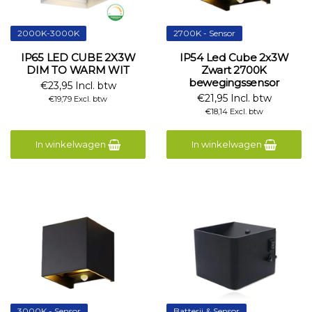
2000K-3000K
2700K - Sensor
IP65 LED CUBE 2X3W
IP54 Led Cube 2x3W
DIM TO WARM WIT
Zwart 2700K
bewegingssensor
€23,95 Incl. btw
€21,95 Incl. btw
€19,79 Excl. btw
€18,14 Excl. btw
In winkelwagen
In winkelwagen
3000K - Sensor
Batterij & Sensor