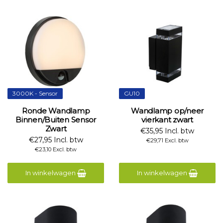
3000K - Sensor
GU10
Ronde Wandlamp
Wandlamp op/neer
Binnen/Buiten Sensor
vierkant zwart
Zwart
€35,95 Incl. btw
€27,95 Incl. btw
€29,71 Excl. btw
€23,10 Excl. btw
In winkelwagen
In winkelwagen