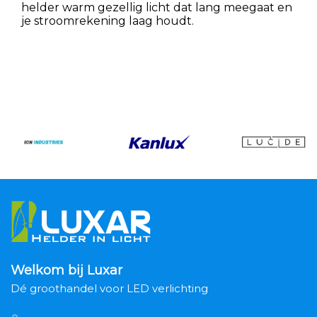
helder warm gezellig licht dat lang meegaat en
je stroomrekening laag houdt.
Welkom bij Luxar
Dé groothandel voor LED verlichting