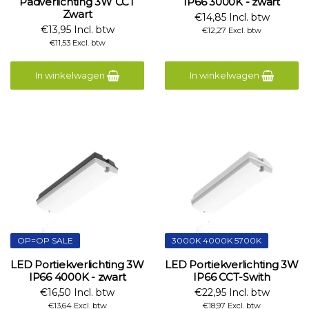
Padverlichting 3W CCT
IP66 3000K - zwart
Zwart
€14,85 Incl. btw
€13,95 Incl. btw
€12,27 Excl. btw
€11,53 Excl. btw
In winkelwagen
In winkelwagen
OP=OP SALE
3000K 4000K 5700K
LED Portiekverlichting 3W
LED Portiekverlichting 3W
IP66 4000K - zwart
IP66 CCT-Swith
€16,50 Incl. btw
€22,95 Incl. btw
€13,64 Excl. btw
€18,97 Excl. btw