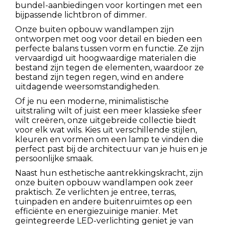
bundel-aanbiedingen voor kortingen met een
bijpassende lichtbron of dimmer.
Onze buiten opbouw wandlampen zijn
ontworpen met oog voor detail en bieden een
perfecte balans tussen vorm en functie. Ze zijn
vervaardigd uit hoogwaardige materialen die
bestand zijn tegen de elementen, waardoor ze
bestand zijn tegen regen, wind en andere
uitdagende weersomstandigheden.
Of je nu een moderne, minimalistische
uitstraling wilt of juist een meer klassieke sfeer
wilt creëren, onze uitgebreide collectie biedt
voor elk wat wils. Kies uit verschillende stijlen,
kleuren en vormen om een lamp te vinden die
perfect past bij de architectuur van je huis en je
persoonlijke smaak.
Naast hun esthetische aantrekkingskracht, zijn
onze buiten opbouw wandlampen ook zeer
praktisch. Ze verlichten je entree, terras,
tuinpaden en andere buitenruimtes op een
efficiënte en energiezuinige manier. Met
geïntegreerde LED-verlichting geniet je van