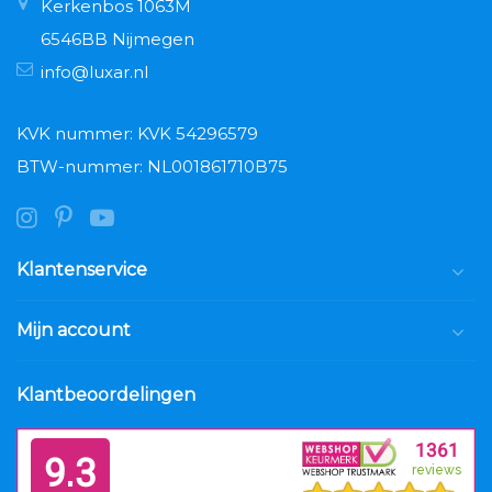
Kerkenbos 1063M
6546BB Nijmegen
info@luxar.nl
KVK nummer: KVK 54296579
BTW-nummer: NL001861710B75
Klantenservice
Mijn account
Klantbeoordelingen