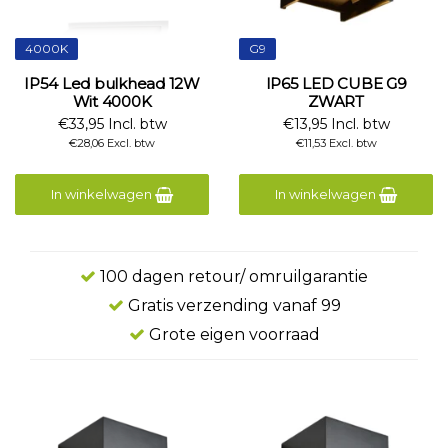
4000K
G9
IP54 Led bulkhead 12W
IP65 LED CUBE G9
Wit 4000K
ZWART
€33,95 Incl. btw
€13,95 Incl. btw
€28,06 Excl. btw
€11,53 Excl. btw
In winkelwagen
In winkelwagen
100 dagen retour/ omruilgarantie
Gratis verzending vanaf 99
Grote eigen voorraad