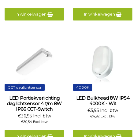
In winkelwagen
In winkelwagen
CCT daglichtsensor
4000K
LED Portiekverlichting
LED Bulkhead 8W IP54
daglichtsensor 4 t/m 8W
4000K - Wit
IP66 CCT-Switch
€5,95 Incl. btw
€36,95 Incl. btw
€4,92 Excl. btw
€30,54 Excl. btw
In winkelwagen
In winkelwagen