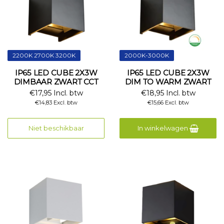
2200K 2700K 3200K
2000K-3000K
IP65 LED CUBE 2X3W
IP65 LED CUBE 2X3W
DIMBAAR ZWART CCT
DIM TO WARM ZWART
€17,95 Incl. btw
€18,95 Incl. btw
€14,83 Excl. btw
€15,66 Excl. btw
Niet beschikbaar
In winkelwagen