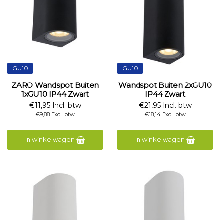
GU10
GU10
ZARO Wandspot Buiten
Wandspot Buiten 2xGU10
1xGU10 IP44 Zwart
IP44 Zwart
€11,95 Incl. btw
€21,95 Incl. btw
€9,88 Excl. btw
€18,14 Excl. btw
In winkelwagen
In winkelwagen