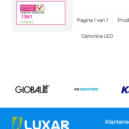
Pagina 1 van 1
|
Prod
Optonica LED
Klantens