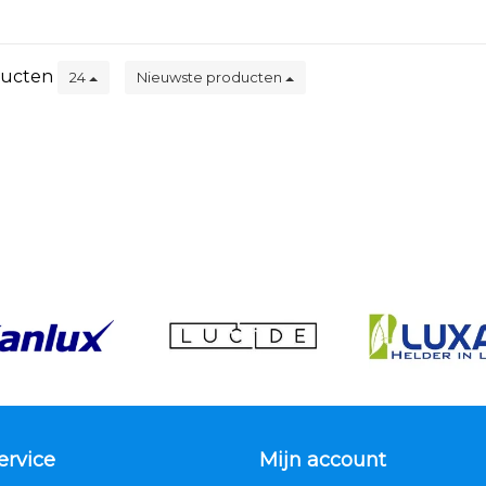
ucten
24
Nieuwste producten
ervice
Mijn account