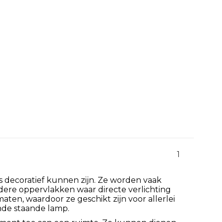
1
ls decoratief kunnen zijn. Ze worden vaak
andere oppervlakken waar directe verlichting
maten, waardoor ze geschikt zijn voor allerlei
nde staande lamp.