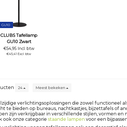
GU10
CLUBS Tafellamp
GU10 Zwart
€54,95 Incl. btw
€45,41 Excl. btw
ucten
24
Meest bekeken
lzijdige verlichtingsoplossingen die zowel functioneel a
cht te bieden op bureaus, nachtkastjes, bijzettafels of 
en zijn verkrijgbaar in verschillende stijlen, vormen en 
ijk ook onze categorie
staande lampen
voor een bijpasse