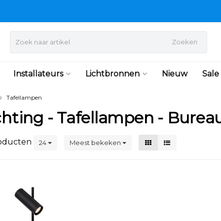
Zoeken
Installateurs
Lichtbronnen
Nieuw
Sale
Tafellampen
ichting - Tafellampen - Bure
oducten
24
Meest bekeken