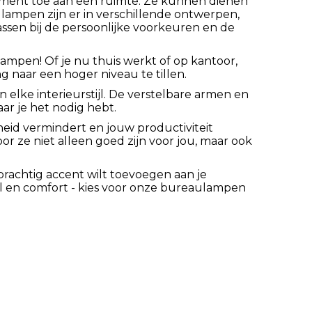
lement toe aan een ruimte. Ze kunnen dienen
ellampen zijn er in verschillende ontwerpen,
assen bij de persoonlijke voorkeuren en de
mpen! Of je nu thuis werkt of op kantoor,
 naar een hoger niveau te tillen.
elke interieurstijl. De verstelbare armen en
ar je het nodig hebt.
eid vermindert en jouw productiviteit
r ze niet alleen goed zijn voor jou, maar ook
rachtig accent wilt toevoegen aan je
tijl en comfort - kies voor onze bureaulampen