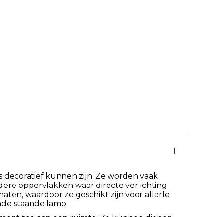
1
ls decoratief kunnen zijn. Ze worden vaak
andere oppervlakken waar directe verlichting
maten, waardoor ze geschikt zijn voor allerlei
nde staande lamp.