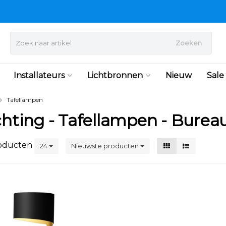
Zoeken
Installateurs
Lichtbronnen
Nieuw
Sale
Tafellampen
ichting - Tafellampen - Bure
oducten
24
Nieuwste producten