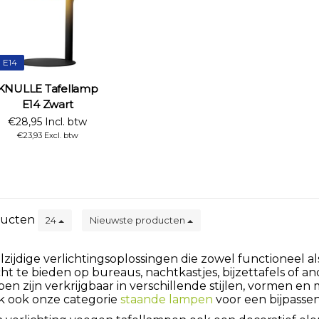
E14
KNULLE Tafellamp
E14 Zwart
€28,95 Incl. btw
€23,93 Excl. btw
ucten
24
Nieuwste producten
lzijdige verlichtingsoplossingen die zowel functioneel a
cht te bieden op bureaus, nachtkastjes, bijzettafels of 
en zijn verkrijgbaar in verschillende stijlen, vormen en 
ijk ook onze categorie
staande lampen
voor een bijpasse