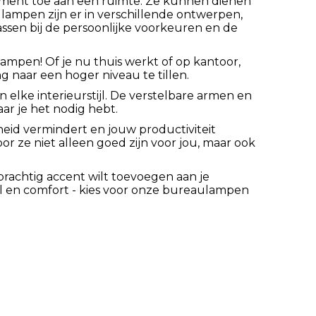
lement toe aan een ruimte. Ze kunnen dienen
ellampen zijn er in verschillende ontwerpen,
assen bij de persoonlijke voorkeuren en de
mpen! Of je nu thuis werkt of op kantoor,
 naar een hoger niveau te tillen.
elke interieurstijl. De verstelbare armen en
ar je het nodig hebt.
eid vermindert en jouw productiviteit
r ze niet alleen goed zijn voor jou, maar ook
rachtig accent wilt toevoegen aan je
tijl en comfort - kies voor onze bureaulampen