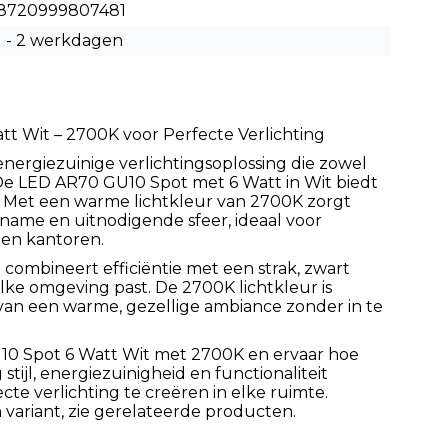
8720999807481
1 - 2 werkdagen
t Wit – 2700K voor Perfecte Verlichting
nergiezuinige verlichtingsoplossing die zowel
s? De LED AR70 GU10 Spot met 6 Watt in Wit biedt
. Met een warme lichtkleur van 2700K zorgt
name en uitnodigende sfeer, ideaal voor
 en kantoren.
ombineert efficiëntie met een strak, zwart
lke omgeving past. De 2700K lichtkleur is
van een warme, gezellige ambiance zonder in te
10 Spot 6 Watt Wit met 2700K en ervaar hoe
stijl, energiezuinigheid en functionaliteit
e verlichting te creëren in elke ruimte.
 variant, zie gerelateerde producten.