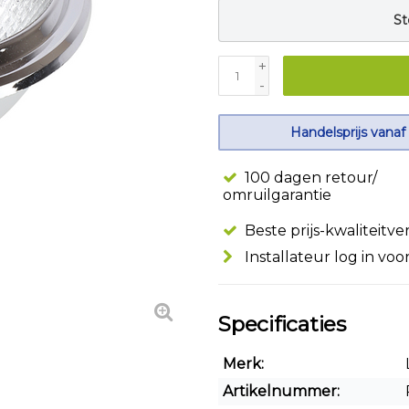
St
+
-
Handelsprijs vanaf
100 dagen retour/
omruilgarantie
Beste prijs-kwaliteitv
Installateur log in voo
Specificaties
Merk:
Artikelnummer: