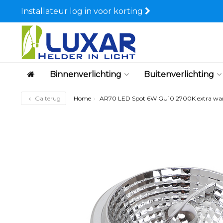
Installateur log in voor korting
Binnenverlichting
Buitenverlichting
Ga terug
Home
AR70 LED Spot 6W GU10 2700K extra war