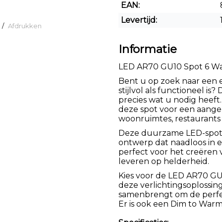
EAN:
Levertijd:
/
Afdrukken
Informatie
LED AR70 GU10 Spot 6 Wat
Bent u op zoek naar een e
stijlvol als functioneel i
precies wat u nodig heeft
deze spot voor een aange
woonruimtes, restaurants
Deze duurzame LED-spot c
ontwerp dat naadloos in e
perfect voor het creëren 
leveren op helderheid.
Kies voor de LED AR70 GU
deze verlichtingsoplossing 
samenbrengt om de perfect
Er is ook een Dim to Warm