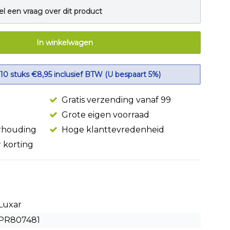
el een vraag over dit product
In winkelwagen
 10 stuks €8,95 inclusief BTW (U bespaart 5%)
Gratis verzending vanaf 99
Grote eigen voorraad
erhouding
Hoge klanttevredenheid
r korting
Luxar
PR807481