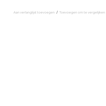
Aan verlanglijst toevoegen
/
Toevoegen om te vergelijken