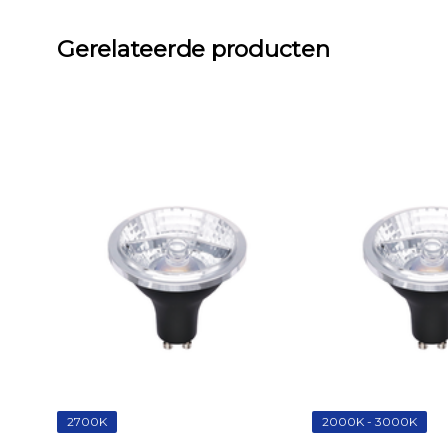
Gerelateerde producten
2700K
2000K - 3000K