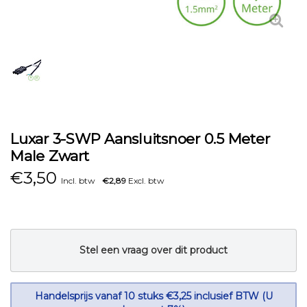
Luxar 3-SWP Aansluitsnoer 0.5 Meter
Male Zwart
€
3,50
Incl. btw
€2,89
Excl. btw
Stel een vraag over dit product
Handelsprijs vanaf 10 stuks €3,25 inclusief BTW (U