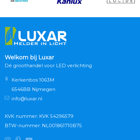
Welkom bij Luxar
Dé groothandel voor LED verlichting
Kerkenbos 1063M
6546BB Nijmegen
info@luxar.nl
KVK nummer: KVK 54296579
BTW-nummer: NL001861710B75