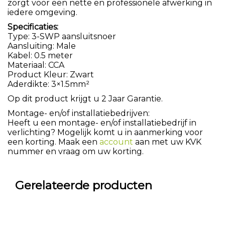
zorgt voor een nette en professionele afwerking in
iedere omgeving.
Specificaties:
Type: 3-SWP aansluitsnoer
Aansluiting: Male
Kabel: 0.5 meter
Materiaal: CCA
Product Kleur: Zwart
Aderdikte: 3×1.5mm²
Op dit product krijgt u 2 Jaar Garantie.
Montage- en/of installatiebedrijven:
Heeft u een montage- en/of installatiebedrijf in
verlichting? Mogelijk komt u in aanmerking voor
een korting. Maak een
account
aan met uw KVK
nummer en vraag om uw korting.
Gerelateerde producten