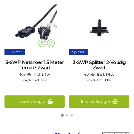
1,5 Meter
Splitter
3-SWP Netsnoer 1.5 Meter
3-SWP Splitter 2-Voudig
Female Zwart
Zwart
€4,95 Incl. btw
€3,95 Incl. btw
€4,09 Excl. btw
€3,26 Excl. btw
In winkelwagen
In winkelwagen