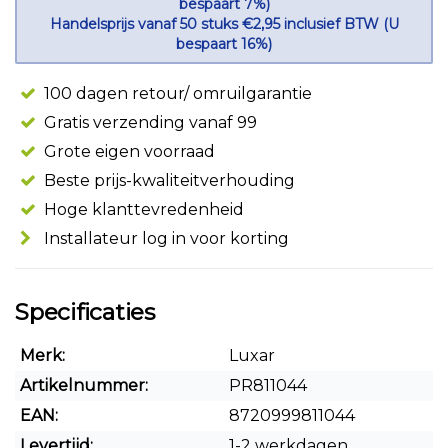
bespaart 7%)
Handelsprijs vanaf 50 stuks €2,95 inclusief BTW (U
bespaart 16%)
100 dagen retour/ omruilgarantie
Gratis verzending vanaf 99
Grote eigen voorraad
Beste prijs-kwaliteitverhouding
Hoge klanttevredenheid
Installateur log in voor korting
Specificaties
Merk:
Luxar
Artikelnummer:
PR811044
EAN:
8720999811044
Levertijd:
1-2 werkdagen