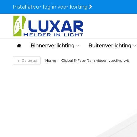
Installateur log in voor korting
Binnenverlichting
Buitenverlichting
Ga terug
Home
Global 3-Fase-Rail midden voeding wit