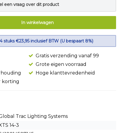
el een vraag over dit product
In winkelwagen
 4 stuks €23,95 inclusief BTW (U bespaart 8%)
Gratis verzending vanaf 99
Grote eigen voorraad
erhouding
Hoge klanttevredenheid
r korting
Global Trac Lighting Systems
XTS 14-3