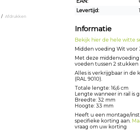
EAN:
Levertijd:
/
Afdrukken
Informatie
Bekijk hier de hele witte se
Midden voeding Wit voor 3
Met deze middenvoeding / 
voeden tussen 2 stukken 3 
Alles is verkrijgbaar in de
(RAL 9010).
Totale lengte: 16,6 cm
Lengte wanneer in rail is
Breedte: 32 mm
Hoogte: 33 mm
Heeft u een montage/instal
specifieke korting aan.
Ma
vraag om uw korting