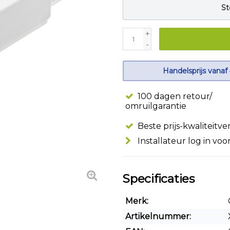
St
+
-
Handelsprijs vanaf
100 dagen retour/
omruilgarantie
Beste prijs-kwaliteitv
Installateur log in voo
Specificaties
Merk:
Artikelnummer: