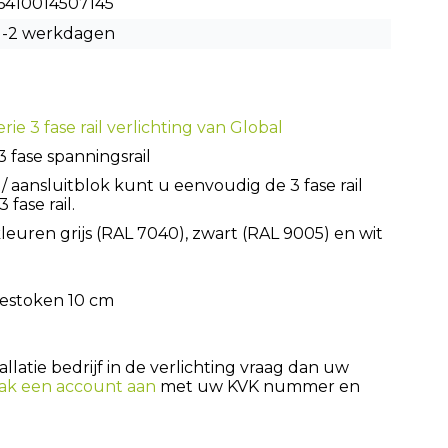
6410014507145
1-2 werkdagen
rie 3 fase rail verlichting van Global
 fase spanningsrail
aansluitblok kunt u eenvoudig de 3 fase rail
fase rail.
 kleuren grijs (RAL 7040), zwart (RAL 9005) en wit
 gestoken 10 cm
latie bedrijf in de verlichting vraag dan uw
ak een account aan
met uw KVK nummer en