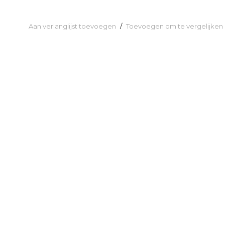
Aan verlanglijst toevoegen
/
Toevoegen om te vergelijken