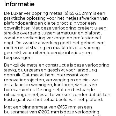
Informatie
De Luxar verloopring metaal Ø155-202mm is een
praktische oplossing voor het netjes afwerken van
plafondopeningen die te groot zijn voor een
downlighter. Met deze verloopring creëert u een
strakke overgang tussen armatuur en plafond,
zodat de verlichting verzorgd en professioneel
oogt. De zwarte afwerking geeft het geheel een
moderne uitstraling en maakt deze uitvoering
geschikt voor uiteenlopende interieurs en
toepassingen.
Dankzij de metalen constructie is deze verloopring
stevig, duurzaam en geschikt voor langdurig
gebruik. Dat maakt hem interessant voor
renovatieprojecten, vervangingen en nieuwe
installaties in woningen, kantoren, winkels en
horecaruimtes. De ring helpt om bestaande
uitsparingen netjes af te werken zonder dat dit ten
koste gaat van het totaalbeeld van het plafond.
Met een binnenmaat van Ø155 mm en een
buitenmaat van Ø202 mm is deze verloopring