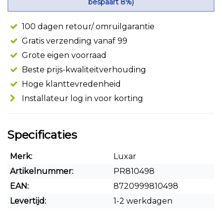
bespaart 8%)
100 dagen retour/ omruilgarantie
Gratis verzending vanaf 99
Grote eigen voorraad
Beste prijs-kwaliteitverhouding
Hoge klanttevredenheid
Installateur log in voor korting
Specificaties
Merk:
Luxar
Artikelnummer:
PR810498
EAN:
8720999810498
Levertijd:
1-2 werkdagen