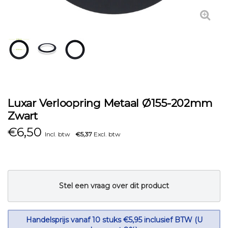
Luxar Verloopring Metaal Ø155-202mm
Zwart
€
6,50
Incl. btw
€5,37
Excl. btw
Stel een vraag over dit product
Handelsprijs vanaf 10 stuks €5,95 inclusief BTW (U