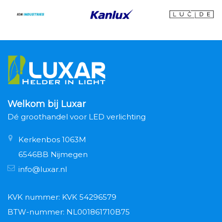
Welkom bij Luxar
Dé groothandel voor LED verlichting
Kerkenbos 1063M
6546BB Nijmegen
info@luxar.nl
KVK nummer: KVK 54296579
BTW-nummer: NL001861710B75