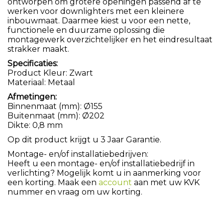
ontworpen om grotere openingen passend af te
werken voor downlighters met een kleinere
inbouwmaat. Daarmee kiest u voor een nette,
functionele en duurzame oplossing die
montagewerk overzichtelijker en het eindresultaat
strakker maakt.
Specificaties:
Product Kleur: Zwart
Materiaal: Metaal
Afmetingen:
Binnenmaat (mm): Ø155
Buitenmaat (mm): Ø202
Dikte: 0,8 mm
Op dit product krijgt u 3 Jaar Garantie.
Montage- en/of installatiebedrijven:
Heeft u een montage- en/of installatiebedrijf in
verlichting? Mogelijk komt u in aanmerking voor
een korting. Maak een
account
aan met uw KVK
nummer en vraag om uw korting.