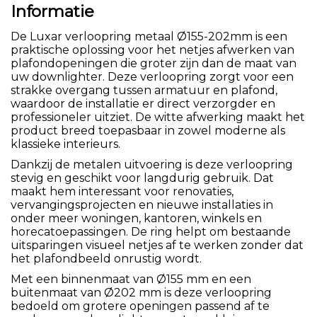
Informatie
De Luxar verloopring metaal Ø155-202mm is een
praktische oplossing voor het netjes afwerken van
plafondopeningen die groter zijn dan de maat van
uw downlighter. Deze verloopring zorgt voor een
strakke overgang tussen armatuur en plafond,
waardoor de installatie er direct verzorgder en
professioneler uitziet. De witte afwerking maakt het
product breed toepasbaar in zowel moderne als
klassieke interieurs.
Dankzij de metalen uitvoering is deze verloopring
stevig en geschikt voor langdurig gebruik. Dat
maakt hem interessant voor renovaties,
vervangingsprojecten en nieuwe installaties in
onder meer woningen, kantoren, winkels en
horecatoepassingen. De ring helpt om bestaande
uitsparingen visueel netjes af te werken zonder dat
het plafondbeeld onrustig wordt.
Met een binnenmaat van Ø155 mm en een
buitenmaat van Ø202 mm is deze verloopring
bedoeld om grotere openingen passend af te