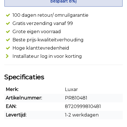
bespaart 8%)
100 dagen retour/ omruilgarantie
Gratis verzending vanaf 99
Grote eigen voorraad
Beste prijs-kwaliteitverhouding
Hoge klanttevredenheid
Installateur log in voor korting
Specificaties
Merk:
Luxar
Artikelnummer:
PR810481
EAN:
8720999810481
Levertijd:
1-2 werkdagen