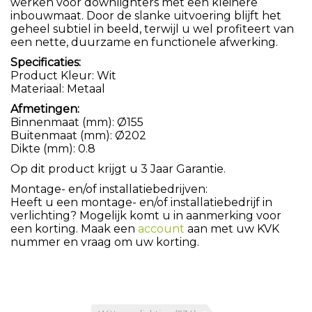
werken voor downlighters met een kleinere
inbouwmaat. Door de slanke uitvoering blijft het
geheel subtiel in beeld, terwijl u wel profiteert van
een nette, duurzame en functionele afwerking.
Specificaties:
Product Kleur: Wit
Materiaal: Metaal
Afmetingen:
Binnenmaat (mm): Ø155
Buitenmaat (mm): Ø202
Dikte (mm): 0.8
Op dit product krijgt u 3 Jaar Garantie.
Montage- en/of installatiebedrijven:
Heeft u een montage- en/of installatiebedrijf in
verlichting? Mogelijk komt u in aanmerking voor
een korting. Maak een
account
aan met uw KVK
nummer en vraag om uw korting.