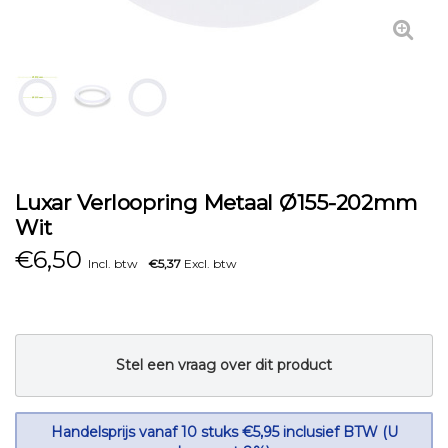
Luxar Verloopring Metaal Ø155-202mm
Wit
€
6,50
Incl. btw
€5,37
Excl. btw
Stel een vraag over dit product
Handelsprijs vanaf 10 stuks €5,95 inclusief BTW (U