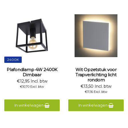
2400K
Plafondlamp 4W 2400K
Wit Opzetstuk voor
Dimbaar
Trapverlichting licht
rondom
€12,95 Incl. btw
€13,50 Incl. btw
€10,70 Excl. btw
€11,16 Excl. btw
In winkelwagen
In winkelwagen