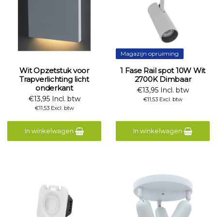
Magazijn opruiming
Wit Opzetstuk voor
1 Fase Rail spot 10W Wit
Trapverlichting licht
2700K Dimbaar
onderkant
€13,95 Incl. btw
€13,95 Incl. btw
€11,53 Excl. btw
€11,53 Excl. btw
In winkelwagen
In winkelwagen