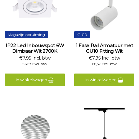
Magazijn opruiming
GU10
IP22 Led Inbouwspot 6W
1 Fase Rail Armatuur met
Dimbaar Wit 2700K
GU10 Fitting Wit
€7,95 Incl. btw
€7,95 Incl. btw
€6,57 Excl. btw
€6,57 Excl. btw
In winkelwagen
In winkelwagen