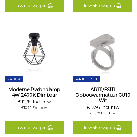
In winkelwagen
In winkelwagen
2400K
AR111 - ES111
Moderne Plafondlamp
AR111/ES111
4W 2400K Dimbaar
Opbouwarmatuur GU10
Wit
€12,95 Incl. btw
€12,95 Incl. btw
€10,70 Excl. btw
€10,70 Excl. btw
In winkelwagen
In winkelwagen