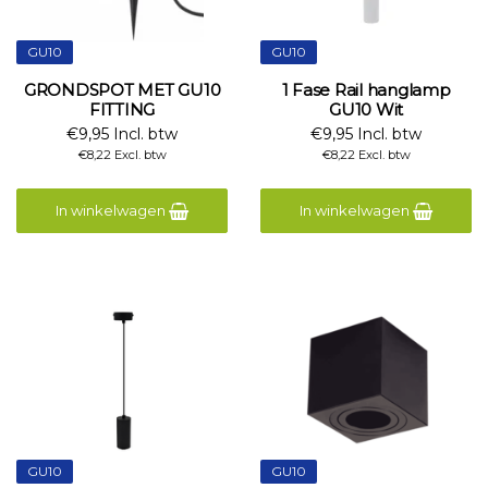
GU10
GU10
GRONDSPOT MET GU10
1 Fase Rail hanglamp
FITTING
GU10 Wit
€9,95 Incl. btw
€9,95 Incl. btw
€8,22 Excl. btw
€8,22 Excl. btw
In winkelwagen
In winkelwagen
GU10
GU10