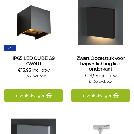
G9
IP65 LED CUBE G9
Zwart Opzetstuk voor
ZWART
Trapverlichting licht
onderkant
€13,95 Incl. btw
€13,95 Incl. btw
€11,53 Excl. btw
€11,53 Excl. btw
In winkelwagen
In winkelwagen