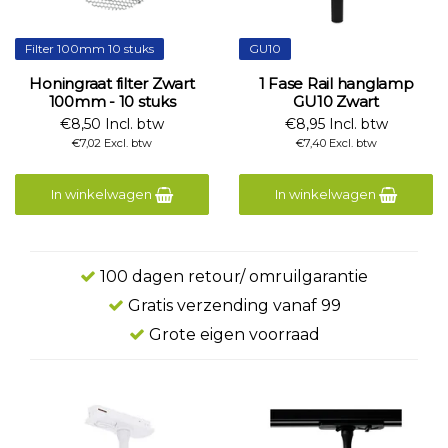
Filter 100mm 10 stuks
GU10
Honingraat filter Zwart
1 Fase Rail hanglamp
100mm - 10 stuks
GU10 Zwart
€8,50 Incl. btw
€8,95 Incl. btw
€7,02 Excl. btw
€7,40 Excl. btw
In winkelwagen
In winkelwagen
100 dagen retour/ omruilgarantie
Gratis verzending vanaf 99
Grote eigen voorraad