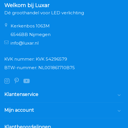
Welkom bij Luxar
Dé groothandel voor LED verlichting
Kerkenbos 1063M
6546BB Nijmegen
info@luxar.nl
KVK nummer: KVK 54296579
BTW-nummer: NL001861710B75
Klantenservice
Mijn account
Klantbeoordelingen