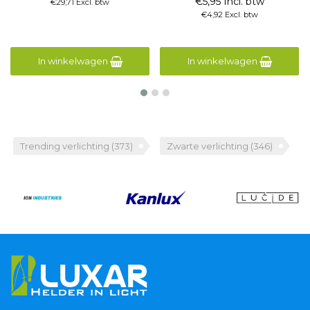
€5,95 Incl. btw
€29,71 Excl. btw
€4,92 Excl. btw
In winkelwagen
In winkelwagen
Trending verlichting
(373)
Zwarte verlichting
(346)