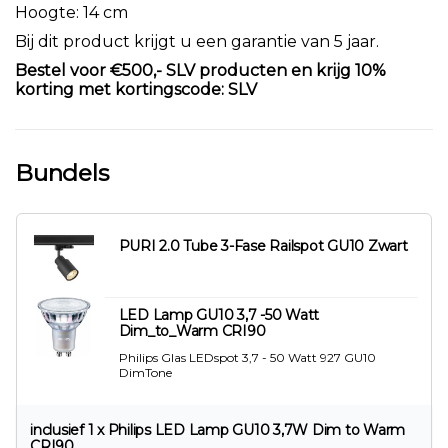
Hoogte: 14 cm
Bij dit product krijgt u een garantie van 5 jaar.
Bestel voor €500,- SLV producten en krijg 10%
korting met kortingscode: SLV
Bundels
PURI 2.0 Tube 3-Fase Railspot GU10 Zwart
LED Lamp GU10 3,7 -50 Watt
Dim_to_Warm CRI90
Philips Glas LEDspot 3,7 - 50 Watt 927 GU10
DimTone
inclusief 1 x Philips LED Lamp GU10 3,7W Dim to Warm
CRI90