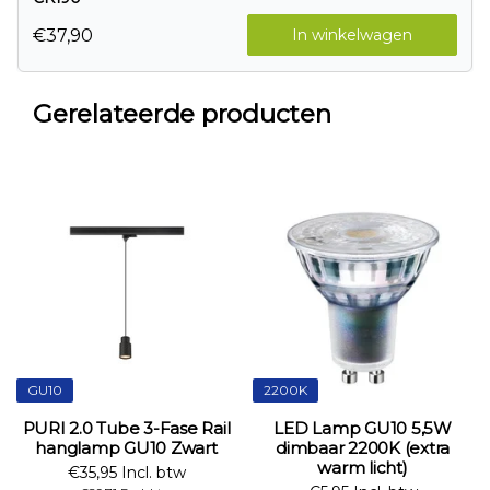
€37,90
In winkelwagen
Gerelateerde producten
GU10
2200K
PURI 2.0 Tube 3-Fase Rail
LED Lamp GU10 5,5W
hanglamp GU10 Zwart
dimbaar 2200K (extra
warm licht)
€35,95 Incl. btw