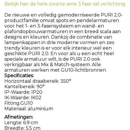
Bekijk hier de hele zwarte serie 3 fase rail verlichting
De nieuwe en volledig gemoderniseerde PURI 2.0-
productfamilie omvat spots en pendelarmaturen
voor het 1- en 3-fasensysteem en wand- en
plafondopbouwarmaturen in een breed scala aan
designs en kleuren. Dankzij de combinatie van
lampenkappen in drie moderne vormen en zes
trendy kleuren is er voor elk interieur wel een
geschikte PURI 2.0. En voor als u een echt heel
speciale armatuur wilt, is de PURI 2.0 ook
verkrijgbaar als Mix & Match-systeem. Alle
armaturen werken met GU10-lichtbronnen.
Specificaties:
Horizontaal draaibereik: 350°
Kantelbereik: 90°
IP-Waarde: IP20
IK-Waarde: IK02
Fitting:GU10
Materiaal: aluminium
Afmetingen:
Lengte: 6.9 cm
Breedte: 5.5 cm