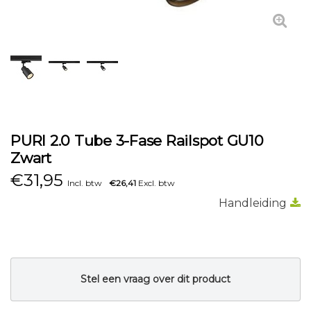
PURI 2.0 Tube 3-Fase Railspot GU10
Zwart
€
31,95
Incl. btw
€26,41
Excl. btw
Handleiding
Stel een vraag over dit product