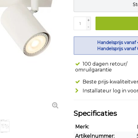
St
+
-
Handelsprijs vanaf 
Handelsprijs vanaf 
100 dagen retour/
omruilgarantie
Beste prijs-kwaliteitv
Installateur log in voo
Specificaties
Merk:
Artikelnummer: