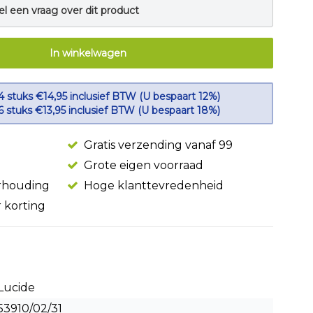
el een vraag over dit product
In winkelwagen
4 stuks €14,95 inclusief BTW (U bespaart 12%)
6 stuks €13,95 inclusief BTW (U bespaart 18%)
Gratis verzending vanaf 99
Grote eigen voorraad
erhouding
Hoge klanttevredenheid
r korting
Lucide
53910/02/31