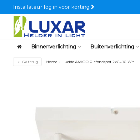
Installateur log in voor korting
Binnenverlichting
Buitenverlichting
Ga terug
Home
Lucide AMIGO Plafondspot 2xGU10 Wit