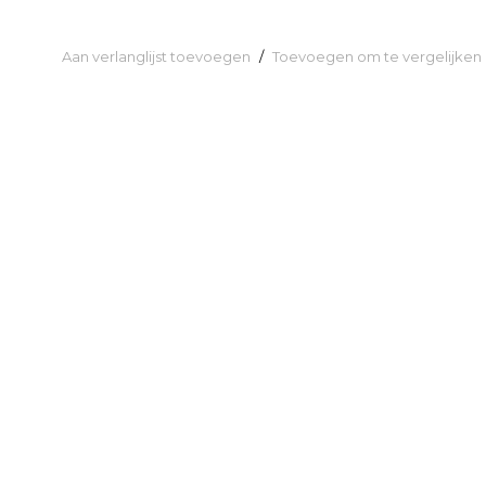
Aan verlanglijst toevoegen
/
Toevoegen om te vergelijken