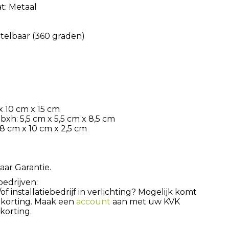
t: Metaal
ntelbaar (360 graden)
 10 cm x 15 cm
h: 5,5 cm x 5,5 cm x 8,5 cm
28 cm x 10 cm x 2,5 cm
aar Garantie.
bedrijven:
 installatiebedrijf in verlichting? Mogelijk komt
 korting. Maak een
account
aan met uw KVK
orting.