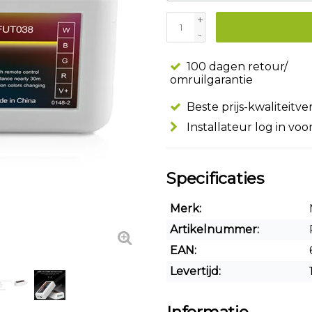
+
-
100 dagen retour/
omruilgarantie
Beste prijs-kwaliteitv
Installateur log in voo
Specificaties
Merk:
Artikelnummer:
EAN:
Levertijd: