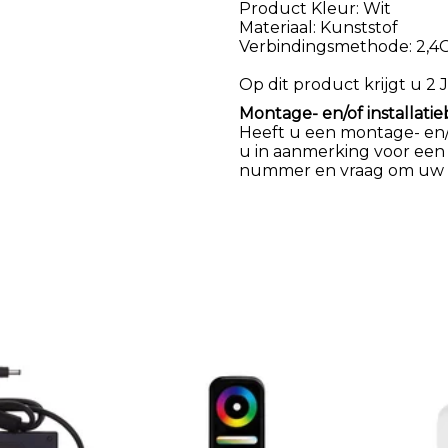
Product Kleur: Wit
Materiaal: Kunststof
Verbindingsmethode: 2,4
Op dit product krijgt u 2 J
Montage- en/of installatie
Heeft u een montage- en/of
u in aanmerking voor een
nummer en vraag om uw k