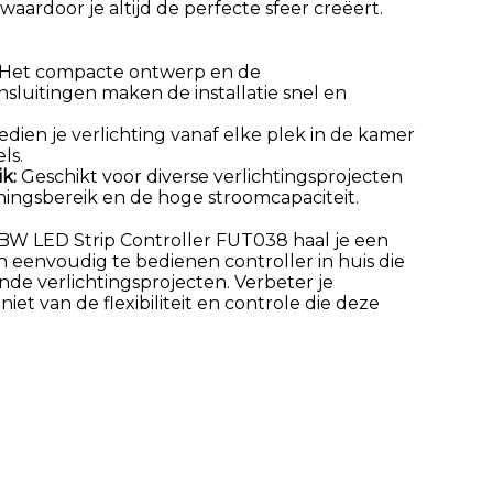
waardoor je altijd de perfecte sfeer creëert.
Het compacte ontwerp en de
nsluitingen maken de installatie snel en
dien je verlichting vanaf elke plek in de kamer
ls.
k:
Geschikt voor diverse verlichtingsprojecten
ningsbereik en de hoge stroomcapaciteit.
W LED Strip Controller FUT038 haal je een
 eenvoudig te bedienen controller in huis die
nde verlichtingsprojecten. Verbeter je
iet van de flexibiliteit en controle die deze