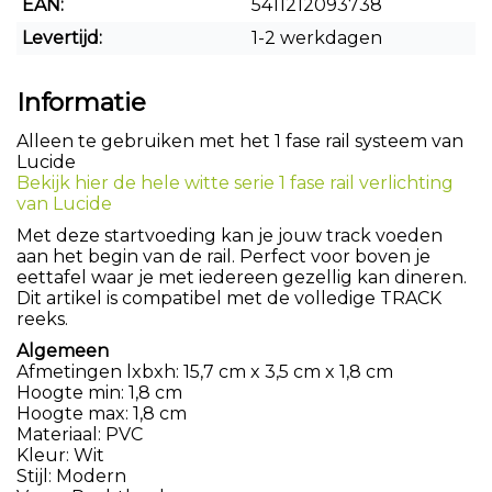
EAN:
5411212093738
Levertijd:
1-2 werkdagen
Informatie
Alleen te gebruiken met het 1 fase rail systeem van
Lucide
Bekijk hier de hele witte serie 1 fase rail verlichting
van Lucide
Met deze startvoeding kan je jouw track voeden
aan het begin van de rail. Perfect voor boven je
eettafel waar je met iedereen gezellig kan dineren.
Dit artikel is compatibel met de volledige TRACK
reeks.
Algemeen
Afmetingen lxbxh: 15,7 cm x 3,5 cm x 1,8 cm
Hoogte min: 1,8 cm
Hoogte max: 1,8 cm
Materiaal: PVC
Kleur: Wit
Stijl: Modern