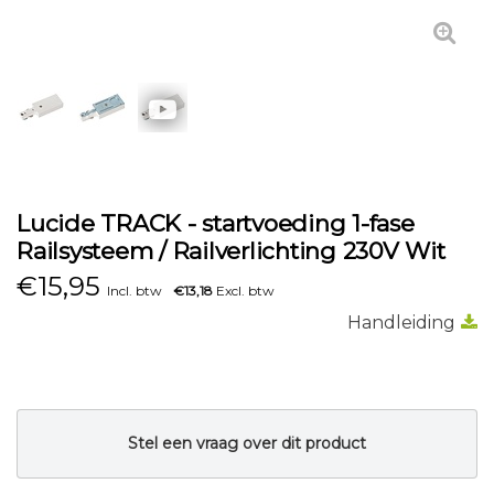
Lucide TRACK - startvoeding 1-fase
Railsysteem / Railverlichting 230V Wit
€
15,95
Incl. btw
€13,18
Excl. btw
Handleiding
Stel een vraag over dit product