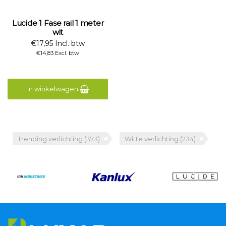
Lucide 1 Fase rail 1 meter
wit
€17,95 Incl. btw
€14,83 Excl. btw
In winkelwagen
Trending verlichting
(373)
Witte verlichting
(234)