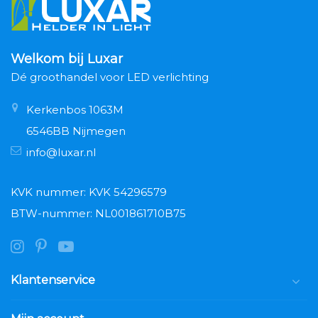
Welkom bij Luxar
Dé groothandel voor LED verlichting
Kerkenbos 1063M
6546BB Nijmegen
info@luxar.nl
KVK nummer: KVK 54296579
BTW-nummer: NL001861710B75
Klantenservice