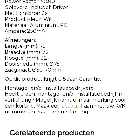
Power Factor: >0.80
Geleverd Inclusief: Driver
Met Lichtbron: Ja
Product Kleur: Wit
Materiaal: Aluminium, PC
Ampère: 250mA
Afmetingen:
Lengte (mm): 75
Breedte (mm): 75
Hoogte (mm): 32
Doorsnede (mm): Ø75
Zaagmaat: Ø50-70mm
Op dit product krijgt u 5 Jaar Garantie.
Montage- en/of installatiebedrijven:
Heeft u een montage- en/of installatiebedrijf in
verlichting? Mogelijk komt u in aanmerking voor
een korting. Maak een
account
aan met uw KVK
nummer en vraag om uw korting.
Gerelateerde producten