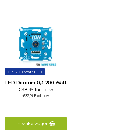
0,3-200 Watt LED
LED Dimmer 0,3-200 Watt
€38,95 Incl. btw
€32,19 Excl. btw
In winkelwagen