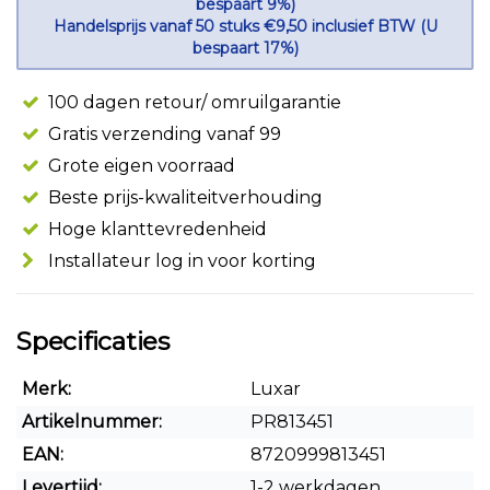
bespaart 9%)
Handelsprijs vanaf 50 stuks €9,50 inclusief BTW (U
bespaart 17%)
100 dagen retour/ omruilgarantie
Gratis verzending vanaf 99
Grote eigen voorraad
Beste prijs-kwaliteitverhouding
Hoge klanttevredenheid
Installateur log in voor korting
Specificaties
Merk:
Luxar
Artikelnummer:
PR813451
EAN:
8720999813451
Levertijd:
1-2 werkdagen