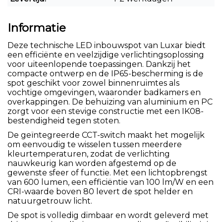
Informatie
Deze technische LED inbouwspot van Luxar biedt
een efficiënte en veelzijdige verlichtingsoplossing
voor uiteenlopende toepassingen. Dankzij het
compacte ontwerp en de IP65-bescherming is de
spot geschikt voor zowel binnenruimtes als
vochtige omgevingen, waaronder badkamers en
overkappingen. De behuizing van aluminium en PC
zorgt voor een stevige constructie met een IK08-
bestendigheid tegen stoten.
De geïntegreerde CCT-switch maakt het mogelijk
om eenvoudig te wisselen tussen meerdere
kleurtemperaturen, zodat de verlichting
nauwkeurig kan worden afgestemd op de
gewenste sfeer of functie. Met een lichtopbrengst
van 600 lumen, een efficiëntie van 100 lm/W en een
CRI-waarde boven 80 levert de spot helder en
natuurgetrouw licht.
De spot is volledig dimbaar en wordt geleverd met