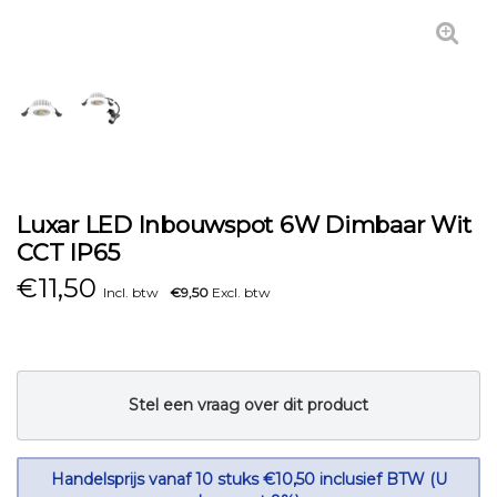
Luxar LED Inbouwspot 6W Dimbaar Wit
CCT IP65
€
11,50
Incl. btw
€9,50
Excl. btw
Stel een vraag over dit product
Handelsprijs vanaf 10 stuks €10,50 inclusief BTW (U