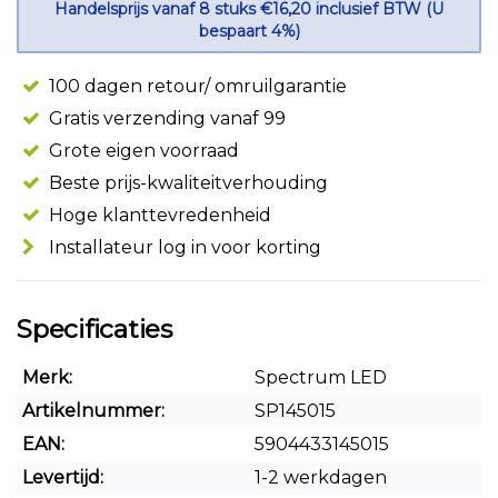
Handelsprijs vanaf 8 stuks €16,20 inclusief BTW (U
bespaart 4%)
100 dagen retour/ omruilgarantie
Gratis verzending vanaf 99
Grote eigen voorraad
Beste prijs-kwaliteitverhouding
Hoge klanttevredenheid
Installateur log in voor korting
Specificaties
Merk:
Spectrum LED
Artikelnummer:
SP145015
EAN:
5904433145015
Levertijd:
1-2 werkdagen