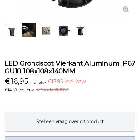
LED Grondspot Vierkant Aluminum IP67
GU10 108x108x140MM
€
16,95
€17,95 Incl. btw
Incl. btw
€
14,83 Excl. btw.
€14,01
Excl. btw
Stel een vraag over dit product