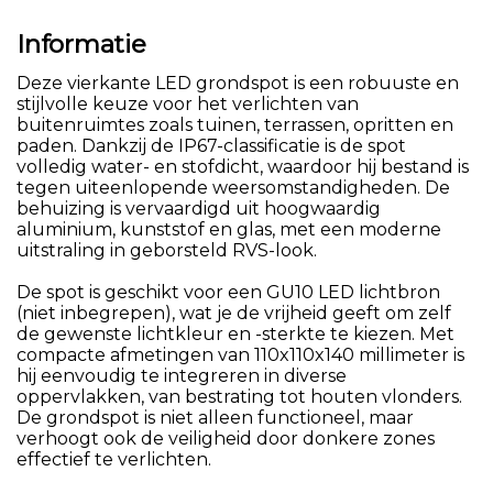
Informatie
Deze vierkante LED grondspot is een robuuste en
stijlvolle keuze voor het verlichten van
buitenruimtes zoals tuinen, terrassen, opritten en
paden. Dankzij de IP67-classificatie is de spot
volledig water- en stofdicht, waardoor hij bestand is
tegen uiteenlopende weersomstandigheden. De
behuizing is vervaardigd uit hoogwaardig
aluminium, kunststof en glas, met een moderne
uitstraling in geborsteld RVS-look.
De spot is geschikt voor een GU10 LED lichtbron
(niet inbegrepen), wat je de vrijheid geeft om zelf
de gewenste lichtkleur en -sterkte te kiezen. Met
compacte afmetingen van 110x110x140 millimeter is
hij eenvoudig te integreren in diverse
oppervlakken, van bestrating tot houten vlonders.
De grondspot is niet alleen functioneel, maar
verhoogt ook de veiligheid door donkere zones
effectief te verlichten.