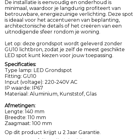
De installatie is eenvoudig en onderhoud is
minimaal, waardoor je langdurig profiteert van
betrouwbare, energiezuinige verlichting. Deze spot
is ideaal voor het accentueren van beplanting,
architectonische details of het creëren van een
uitnodigende sfeer rondom je woning.
Let op: deze grondspot wordt geleverd zonder
GU10 lichtbron, zodat je zelf de meest geschikte
LED spot kunt kiezen voor jouw toepassing.
Specificaties:
Type lamp: LED Grondspot
Fitting: GU10
Input (voltage): 220-240V AC
IP waarde: IP67
Materiaal: Aluminium, Kunststof, Glas
Afmetingen:
Lengte: 140 mm
Breedte: 110 mm
Zaagmaat: 100 mm
Op dit product krijgt u 2 Jaar Garantie.