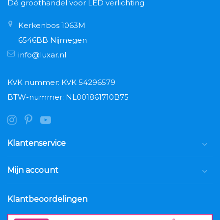
Dé groothandel voor LED verlichting
Kerkenbos 1063M
6546BB Nijmegen
info@luxar.nl
KVK nummer: KVK 54296579
BTW-nummer: NL001861710B75
Klantenservice
Mijn account
Klantbeoordelingen