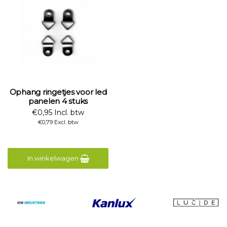
Ophang ringetjes voor led
panelen 4 stuks
€0,95 Incl. btw
€0,79 Excl. btw
In winkelwagen