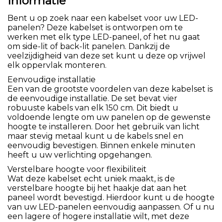
Informatie
Bent u op zoek naar een kabelset voor uw LED-
panelen? Deze kabelset is ontworpen om te
werken met elk type LED-paneel, of het nu gaat
om side-lit of back-lit panelen. Dankzij de
veelzijdigheid van deze set kunt u deze op vrijwel
elk oppervlak monteren.
Eenvoudige installatie
Een van de grootste voordelen van deze kabelset is
de eenvoudige installatie. De set bevat vier
robuuste kabels van elk 150 cm. Dit biedt u
voldoende lengte om uw panelen op de gewenste
hoogte te installeren. Door het gebruik van licht
maar stevig metaal kunt u de kabels snel en
eenvoudig bevestigen. Binnen enkele minuten
heeft u uw verlichting opgehangen.
Verstelbare hoogte voor flexibiliteit
Wat deze kabelset echt uniek maakt, is de
verstelbare hoogte bij het haakje dat aan het
paneel wordt bevestigd. Hierdoor kunt u de hoogte
van uw LED-panelen eenvoudig aanpassen. Of u nu
een lagere of hogere installatie wilt, met deze