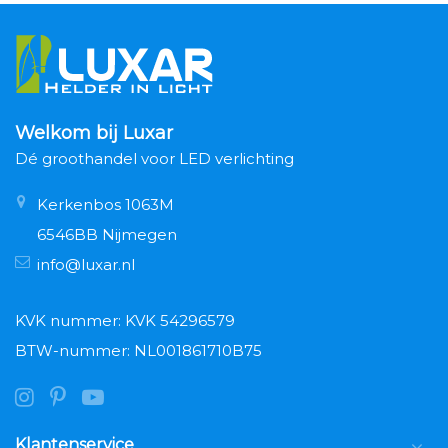
Welkom bij Luxar
Dé groothandel voor LED verlichting
Kerkenbos 1063M
6546BB Nijmegen
info@luxar.nl
KVK nummer: KVK 54296579
BTW-nummer: NL001861710B75
Klantenservice