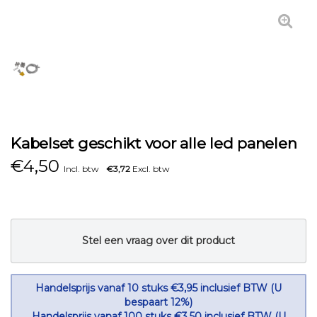
Kabelset geschikt voor alle led panelen
€
4,50
Incl. btw
€3,72
Excl. btw
Stel een vraag over dit product
Handelsprijs vanaf 10 stuks €3,95 inclusief BTW (U
bespaart 12%)
Handelsprijs vanaf 100 stuks €3,50 inclusief BTW (U