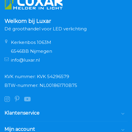
Welkom bij Luxar
Dé groothandel voor LED verlichting
Kerkenbos 1063M
6546BB Nijmegen
info@luxar.nl
KVK nummer: KVK 54296579
BTW-nummer: NL001861710B75
Klantenservice
Mijn account