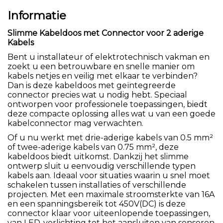
Informatie
Slimme Kabeldoos met Connector voor 2 aderige
Kabels
Bent u installateur of elektrotechnisch vakman en
zoekt u een betrouwbare en snelle manier om
kabels netjes en veilig met elkaar te verbinden?
Dan is deze kabeldoos met geïntegreerde
connector precies wat u nodig hebt. Speciaal
ontworpen voor professionele toepassingen, biedt
deze compacte oplossing alles wat u van een goede
kabelconnector mag verwachten.
Of u nu werkt met drie-aderige kabels van 0.5 mm²
of twee-aderige kabels van 0.75 mm², deze
kabeldoos biedt uitkomst. Dankzij het slimme
ontwerp sluit u eenvoudig verschillende typen
kabels aan. Ideaal voor situaties waarin u snel moet
schakelen tussen installaties of verschillende
projecten. Met een maximale stroomsterkte van 16A
en een spanningsbereik tot 450V(DC) is deze
connector klaar voor uiteenlopende toepassingen,
van LED-verlichting tot het aansluiten van sensoren