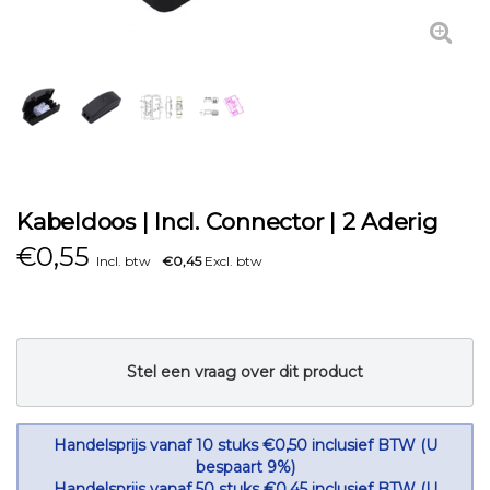
Kabeldoos | Incl. Connector | 2 Aderig
€
0,55
Incl. btw
€0,45
Excl. btw
Stel een vraag over dit product
Handelsprijs vanaf 10 stuks €0,50 inclusief BTW (U
bespaart 9%)
Handelsprijs vanaf 50 stuks €0,45 inclusief BTW (U