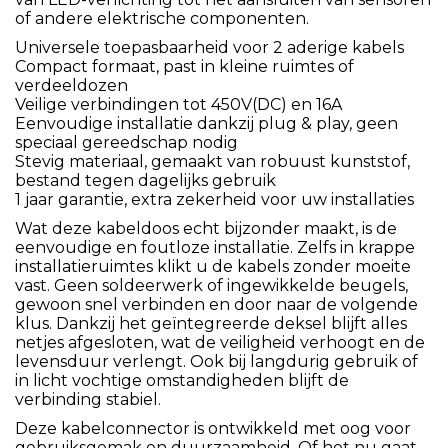
of andere elektrische componenten.
Universele toepasbaarheid voor 2 aderige kabels
Compact formaat, past in kleine ruimtes of
verdeeldozen
Veilige verbindingen tot 450V(DC) en 16A
Eenvoudige installatie dankzij plug & play, geen
speciaal gereedschap nodig
Stevig materiaal, gemaakt van robuust kunststof,
bestand tegen dagelijks gebruik
1 jaar garantie, extra zekerheid voor uw installaties
Wat deze kabeldoos echt bijzonder maakt, is de
eenvoudige en foutloze installatie. Zelfs in krappe
installatieruimtes klikt u de kabels zonder moeite
vast. Geen soldeerwerk of ingewikkelde beugels,
gewoon snel verbinden en door naar de volgende
klus. Dankzij het geïntegreerde deksel blijft alles
netjes afgesloten, wat de veiligheid verhoogt en de
levensduur verlengt. Ook bij langdurig gebruik of
in licht vochtige omstandigheden blijft de
verbinding stabiel.
Deze kabelconnector is ontwikkeld met oog voor
gebruiksgemak en duurzaamheid. Of het nu gaat