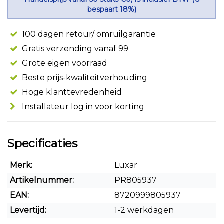
bespaart 18%)
100 dagen retour/ omruilgarantie
Gratis verzending vanaf 99
Grote eigen voorraad
Beste prijs-kwaliteitverhouding
Hoge klanttevredenheid
Installateur log in voor korting
Specificaties
Merk:
Luxar
Artikelnummer:
PR805937
EAN:
8720999805937
Levertijd:
1-2 werkdagen