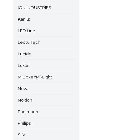
ION INDUSTRIES
Kanlux
LED Line
Ledtu Tech
Lucide
Luxar
MiBoxer/Mi-Light
Nova
Noxion
Paulmann
Philips
SLV