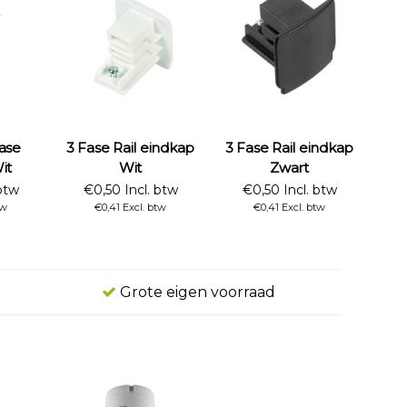
ase
3 Fase Rail eindkap
3 Fase Rail eindkap
it
Wit
Zwart
btw
€0,50 Incl. btw
€0,50 Incl. btw
tw
€0,41 Excl. btw
€0,41 Excl. btw
Grote eigen voorraad