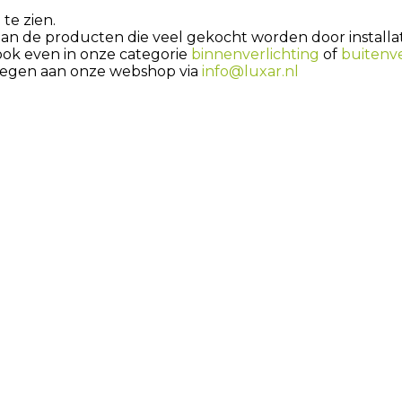
te zien.
aan de producten die veel gekocht worden door installat
 ook even in onze categorie
binnenverlichting
of
buitenve
egen aan onze webshop via
info@luxar.nl