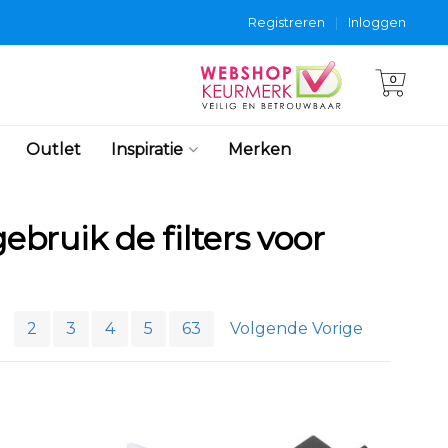
Registreren
|
Inloggen
0
Outlet
Inspiratie
Merken
ebruik de filters voor
2
3
4
5
63
Volgende Vorige