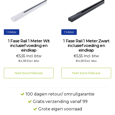
1 Meter
1 Meter
1 Fase Rail 1 Meter Wit
1 Fase Rail 1 Meter Zwart
inclusief voeding en
inclusief voeding en
eindkap
eindkap
€5,55 Incl. btw
€5,55 Incl. btw
€4,59 Excl. btw
€4,59 Excl. btw
Niet beschikbaar
Niet beschikbaar
100 dagen retour/ omruilgarantie
Gratis verzending vanaf 99
Grote eigen voorraad