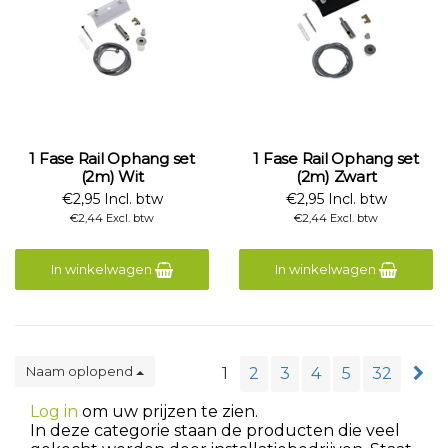
1 Fase Rail Ophang set
1 Fase Rail Ophang set
(2m) Wit
(2m) Zwart
€2,95 Incl. btw
€2,95 Incl. btw
€2,44 Excl. btw
€2,44 Excl. btw
In winkelwagen
In winkelwagen
Naam oplopend
1
2
3
4
5
32
Log in
om uw prijzen te zien.
In deze categorie staan de producten die veel