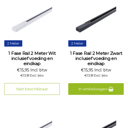
2 Meter
2 Meter
1 Fase Rail 2 Meter Wit
1 Fase Rail 2 Meter Zwart
inclusief voeding en
inclusief voeding en
eindkap
eindkap
€15,95 Incl. btw
€15,95 Incl. btw
€13,18 Excl. btw
€13,18 Excl. btw
Niet beschikbaar
In winkelwagen