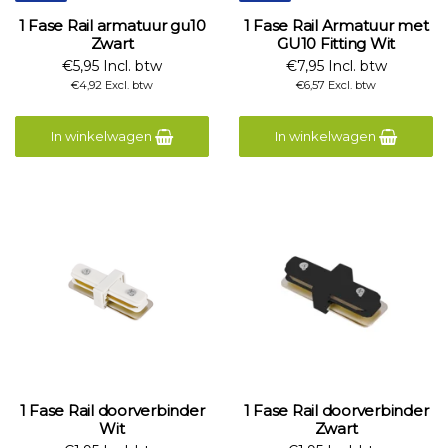
1 Fase Rail armatuur gu10
1 Fase Rail Armatuur met
Zwart
GU10 Fitting Wit
€5,95 Incl. btw
€7,95 Incl. btw
€4,92 Excl. btw
€6,57 Excl. btw
In winkelwagen
In winkelwagen
1 Fase Rail doorverbinder
1 Fase Rail doorverbinder
Wit
Zwart