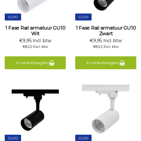
GU10
GU10
1 Fase Rail armatuur GU10
1 Fase Rail armatuur GU10
Wit
Zwart
€9,95 Incl. btw
€9,95 Incl. btw
€8,22 Excl. btw
€8,22 Excl. btw
In winkelwagen
In winkelwagen
GU10
GU10