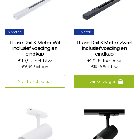
3 Meter
3 Meter
1 Fase Rail 3 Meter Wit
1 Fase Rail 3 Meter Zwart
inclusief voeding en
inclusief voeding en
eindkap
eindkap
€19,95 Incl. btw
€19,95 Incl. btw
€16,49 Excl. btw
€16,49 Excl. btw
Niet beschikbaar
In winkelwagen