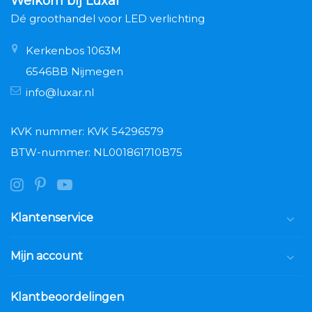
Welkom bij Luxar
Dé groothandel voor LED verlichting
Kerkenbos 1063M
6546BB Nijmegen
info@luxar.nl
KVK nummer: KVK 54296579
BTW-nummer: NL001861710B75
Klantenservice
Mijn account
Klantbeoordelingen