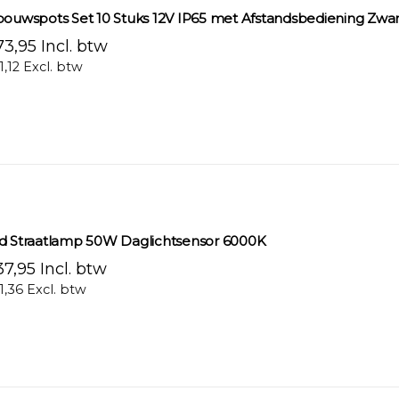
bouwspots Set 10 Stuks 12V IP65 met Afstandsbediening Zwar
3,95 Incl. btw
1,12 Excl. btw
d Straatlamp 50W Daglichtsensor 6000K
7,95 Incl. btw
1,36 Excl. btw