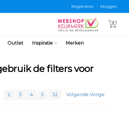
Registreren
|
Inloggen
0
Outlet
Inspiratie
Merken
ebruik de filters voor
2
3
4
5
32
Volgende Vorige