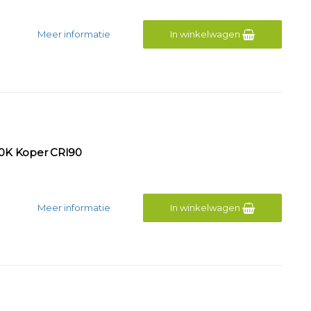
Meer informatie
In winkelwagen
0K Koper CRI90
Meer informatie
In winkelwagen