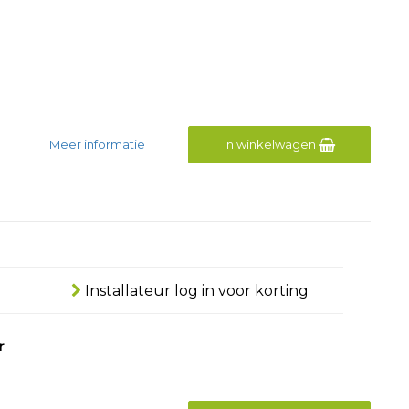
Meer informatie
In winkelwagen
Installateur log in voor korting
r