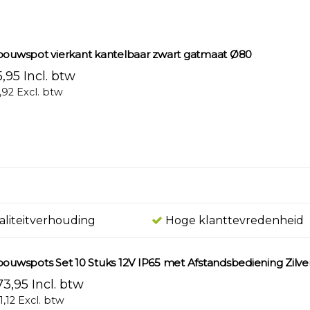
bouwspot vierkant kantelbaar zwart gatmaat Ø80
,95 Incl. btw
,92 Excl. btw
aliteitverhouding
Hoge klanttevredenheid
bouwspots Set 10 Stuks 12V IP65 met Afstandsbediening Zilve
3,95 Incl. btw
1,12 Excl. btw