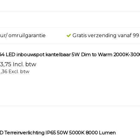
ur/ omruilgarantie
Gratis verzending vanaf 99
44 LED inbouwspot kantelbaar 5W Dim to Warm 2000K-300
3,75 Incl. btw
1,36 Excl. btw
D Terreinverlichting IP65 50W 5000K 8000 Lumen