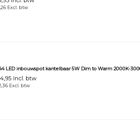
,95 Incl. btw
,26 Excl. btw
44 LED inbouwspot kantelbaar 5W Dim to Warm 2000K-300
4,95 Incl. btw
2,36 Excl. btw