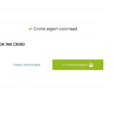
Grote eigen voorraad
0K Wit CRI90
Meer informatie
In winkelwagen