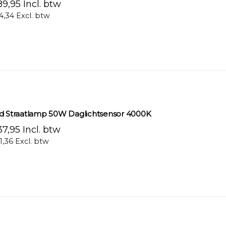
9,95 Incl. btw
4,34 Excl. btw
d Straatlamp 50W Daglichtsensor 4000K
7,95 Incl. btw
1,36 Excl. btw