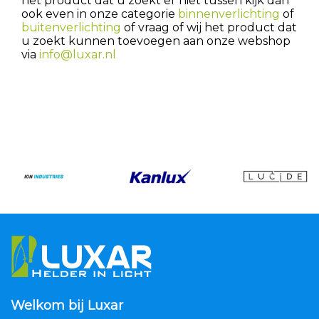
het product dat u zoekt er niet tussen kijk dan
ook even in onze categorie
binnenverlichting
of
buitenverlichting
of vraag of wij het product dat
u zoekt kunnen toevoegen aan onze webshop
via
info@luxar.nl
Welkom bij Luxar