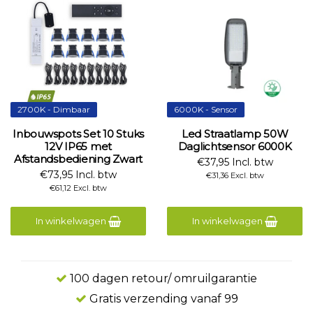
2700K - Dimbaar
6000K - Sensor
Inbouwspots Set 10 Stuks
Led Straatlamp 50W
12V IP65 met
Daglichtsensor 6000K
Afstandsbediening Zwart
€37,95 Incl. btw
€73,95 Incl. btw
€31,36 Excl. btw
€61,12 Excl. btw
In winkelwagen
In winkelwagen
100 dagen retour/ omruilgarantie
Gratis verzending vanaf 99