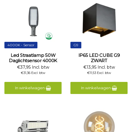
4000K - Sensor
G9
Led Straatlamp 50W
IP65 LED CUBE G9
Daglichtsensor 4000K
ZWART
€37,95 Incl. btw
€13,95 Incl. btw
€31,36 Excl. btw
€11,53 Excl. btw
In winkelwagen
In winkelwagen