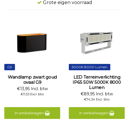
Grote eigen voorraad
G9
5000K 8000 Lumen
Wandlamp zwart goud
LED Terreinverlichting
ovaal G9
IP65 50W 5000K 8000
Lumen
€13,95 Incl. btw
€89,95 Incl. btw
€11,53 Excl. btw
€74,34 Excl. btw
In winkelwagen
In winkelwagen