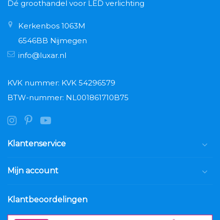
Dé groothandel voor LED verlichting
Kerkenbos 1063M
6546BB Nijmegen
info@luxar.nl
KVK nummer: KVK 54296579
BTW-nummer: NL001861710B75
Klantenservice
Mijn account
Klantbeoordelingen