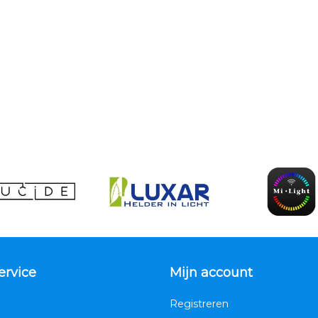
ervice
Mijn account
Registreren