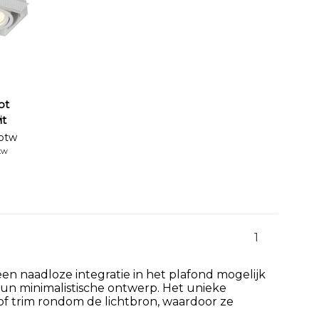
ot
it
 btw
tw
1
een naadloze integratie in het plafond mogelijk
n minimalistische ontwerp. Het unieke
of trim rondom de lichtbron, waardoor ze