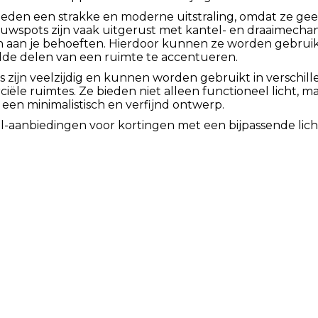
eden een strakke en moderne uitstraling, omdat ze gee
ouwspots zijn vaak uitgerust met kantel- en draaimecha
n aan je behoeften. Hierdoor kunnen ze worden gebruikt
de delen van een ruimte te accentueren.
s zijn veelzijdig en kunnen worden gebruikt in verschi
ële ruimtes. Ze bieden niet alleen functioneel licht, m
een minimalistisch en verfijnd ontwerp.
l-aanbiedingen voor kortingen met een bijpassende lic