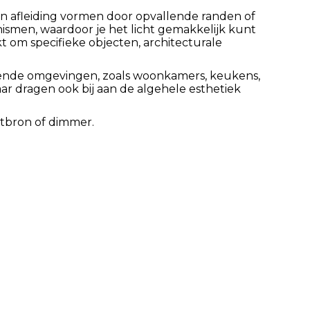
n afleiding vormen door opvallende randen of
nismen, waardoor je het licht gemakkelijk kunt
 om specifieke objecten, architecturale
llende omgevingen, zoals woonkamers, keukens,
aar dragen ook bij aan de algehele esthetiek
htbron of dimmer.