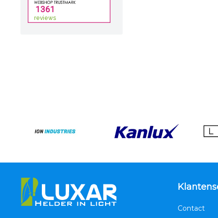
Klantens
Contact