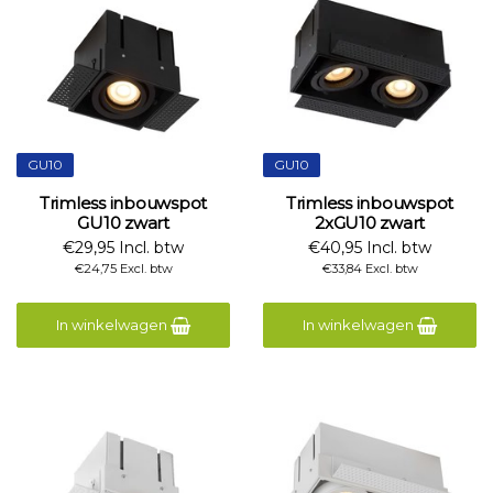
GU10
GU10
Trimless inbouwspot
Trimless inbouwspot
GU10 zwart
2xGU10 zwart
€29,95 Incl. btw
€40,95 Incl. btw
€24,75 Excl. btw
€33,84 Excl. btw
In winkelwagen
In winkelwagen