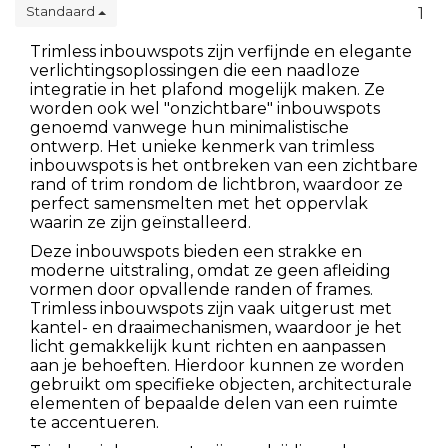
Standaard
1
Trimless inbouwspots zijn verfijnde en elegante
verlichtingsoplossingen die een naadloze
integratie in het plafond mogelijk maken. Ze
worden ook wel "onzichtbare" inbouwspots
genoemd vanwege hun minimalistische
ontwerp. Het unieke kenmerk van trimless
inbouwspots is het ontbreken van een zichtbare
rand of trim rondom de lichtbron, waardoor ze
perfect samensmelten met het oppervlak
waarin ze zijn geïnstalleerd.
Deze inbouwspots bieden een strakke en
moderne uitstraling, omdat ze geen afleiding
vormen door opvallende randen of frames.
Trimless inbouwspots zijn vaak uitgerust met
kantel- en draaimechanismen, waardoor je het
licht gemakkelijk kunt richten en aanpassen
aan je behoeften. Hierdoor kunnen ze worden
gebruikt om specifieke objecten, architecturale
elementen of bepaalde delen van een ruimte
te accentueren.