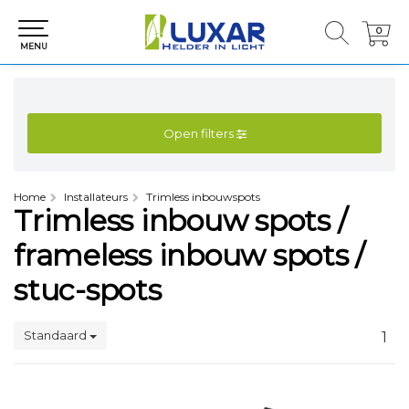
0
0
MENU
Open filters
Home
Installateurs
Trimless inbouwspots
Trimless inbouw spots /
frameless inbouw spots /
stuc-spots
Standaard
1