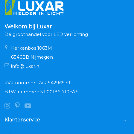
Welkom bij Luxar
Dé groothandel voor LED verlichting
Kerkenbos 1063M
6546BB Nijmegen
info@luxar.nl
KVK nummer: KVK 54296579
BTW-nummer: NL001861710B75
Klantenservice