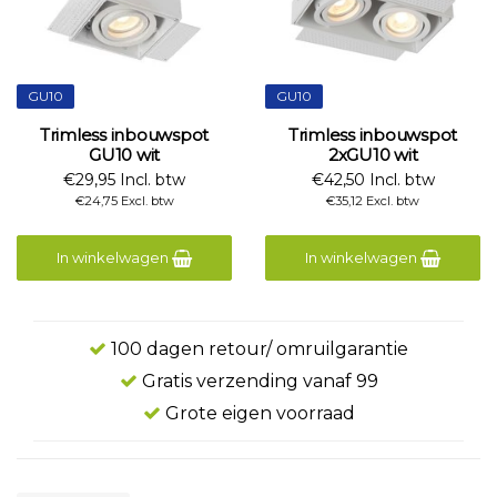
GU10
GU10
Trimless inbouwspot
Trimless inbouwspot
GU10 wit
2xGU10 wit
€29,95 Incl. btw
€42,50 Incl. btw
€24,75 Excl. btw
€35,12 Excl. btw
In winkelwagen
In winkelwagen
100 dagen retour/ omruilgarantie
Gratis verzending vanaf 99
Grote eigen voorraad