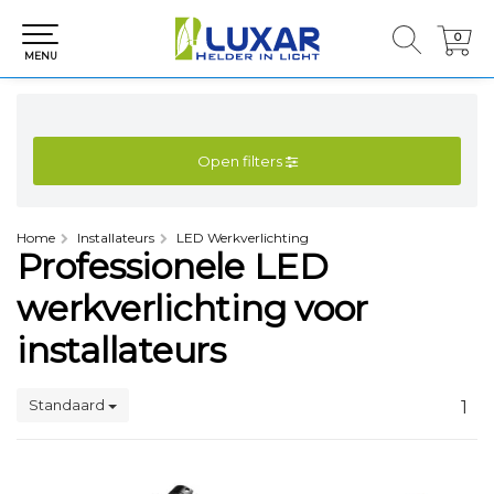
0
0
MENU
Open filters
Home
Installateurs
LED Werkverlichting
Professionele LED
werkverlichting voor
installateurs
Standaard
1