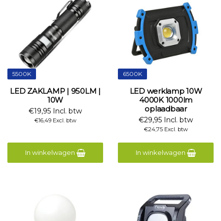
5500K
6500K
LED ZAKLAMP | 950LM |
LED werklamp 10W
10W
4000K 1000lm
oplaadbaar
€19,95 Incl. btw
€29,95 Incl. btw
€16,49 Excl. btw
€24,75 Excl. btw
In winkelwagen
In winkelwagen