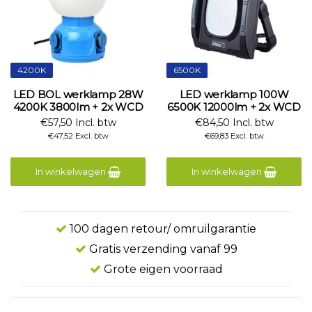
4200K
6500K
LED BOL werklamp 28W
LED werklamp 100W
4200K 3800lm + 2x WCD
6500K 12000lm + 2x WCD
€57,50 Incl. btw
€84,50 Incl. btw
€47,52 Excl. btw
€69,83 Excl. btw
In winkelwagen
In winkelwagen
100 dagen retour/ omruilgarantie
Gratis verzending vanaf 99
Grote eigen voorraad