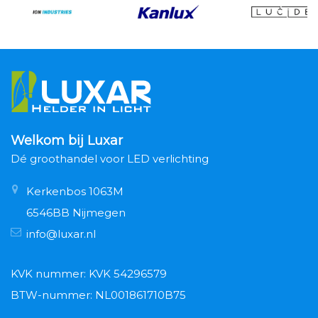
Welkom bij Luxar
Dé groothandel voor LED verlichting
Kerkenbos 1063M
6546BB Nijmegen
info@luxar.nl
KVK nummer: KVK 54296579
BTW-nummer: NL001861710B75