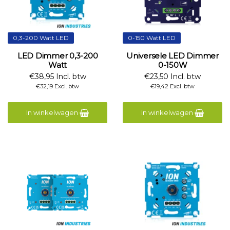
0,3-200 Watt LED
0-150 Watt LED
LED Dimmer 0,3-200
Universele LED Dimmer
Watt
0-150W
€38,95 Incl. btw
€23,50 Incl. btw
€32,19 Excl. btw
€19,42 Excl. btw
In winkelwagen
In winkelwagen