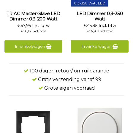
0,3-350 Watt LED
TRIAC Master-Slave LED
LED Dimmer 0,3-350
Dimmer 0.3-200 Watt
Watt
€67,95 Incl. btw
€45,95 Incl. btw
€56,16 Excl. btw
€37,98 Excl. btw
In winkelwagen
In winkelwagen
100 dagen retour/ omruilgarantie
Gratis verzending vanaf 99
Grote eigen voorraad