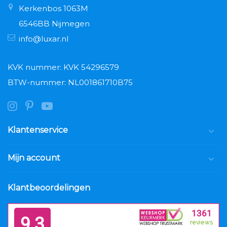
Kerkenbos 1063M
6546BB Nijmegen
info@luxar.nl
KVK nummer: KVK 54296579
BTW-nummer: NL001861710B75
Klantenservice
Mijn account
Klantbeoordelingen