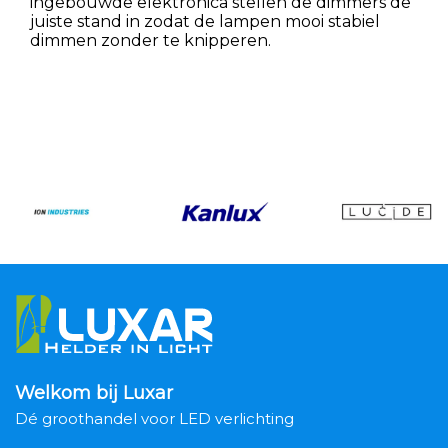
ingebouwde elektronica stellen de dimmers de
juiste stand in zodat de lampen mooi stabiel
dimmen zonder te knipperen.
Welkom bij Luxar
Dé groothandel voor LED verlichting