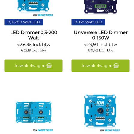
0,3-200 Watt LED
0-150 Watt LED
LED Dimmer 0,3-200
Universele LED Dimmer
Watt
0-150W
€38,95 Incl. btw
€23,50 Incl. btw
€32,19 Excl. btw
€19,42 Excl. btw
In winkelwagen
In winkelwagen