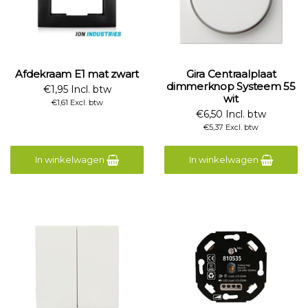
Afdekraam E1 mat zwart
Gira Centraalplaat
dimmerknop Systeem 55
€1,95 Incl. btw
wit
€1,61 Excl. btw
€6,50 Incl. btw
€5,37 Excl. btw
In winkelwagen
In winkelwagen