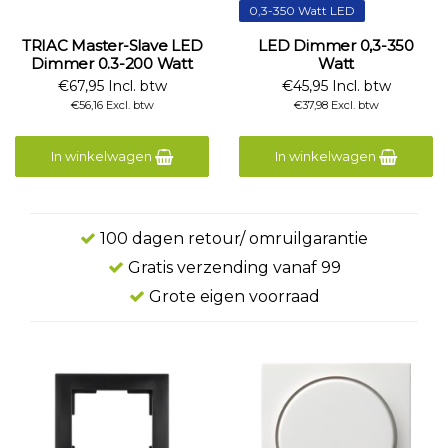
0,3-350 Watt LED
TRIAC Master-Slave LED
LED Dimmer 0,3-350
Dimmer 0.3-200 Watt
Watt
€67,95 Incl. btw
€45,95 Incl. btw
€56,16 Excl. btw
€37,98 Excl. btw
In winkelwagen
In winkelwagen
100 dagen retour/ omruilgarantie
Gratis verzending vanaf 99
Grote eigen voorraad