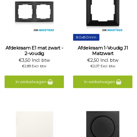
80x80mm
Afdekraam E1 mat zwart -
Afdekraam 1-Voudig J1
2-voudig
Matzwart
€3,50 Incl. btw
€2,50 Incl. btw
€2,89 Excl. btw
€2,07 Excl. btw
In winkelwagen
In winkelwagen