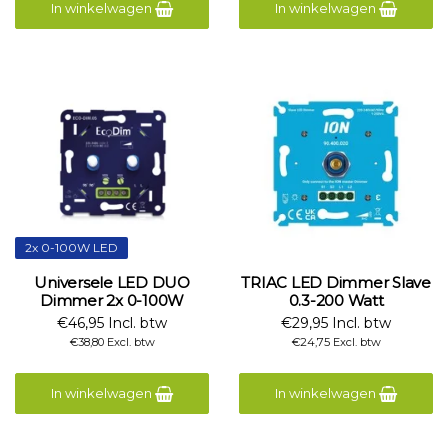
In winkelwagen
In winkelwagen
2x 0-100W LED
Universele LED DUO
TRIAC LED Dimmer Slave
Dimmer 2x 0-100W
0.3-200 Watt
€46,95 Incl. btw
€29,95 Incl. btw
€38,80 Excl. btw
€24,75 Excl. btw
In winkelwagen
In winkelwagen