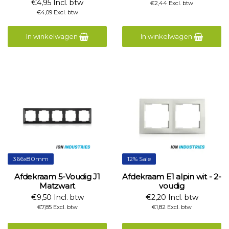
€4,95 Incl. btw
€2,44 Excl. btw
€4,09 Excl. btw
In winkelwagen
In winkelwagen
366x80mm
12% Sale
Afdekraam 5-Voudig J1
Afdekraam E1 alpin wit - 2-
Matzwart
voudig
€9,50 Incl. btw
€2,20 Incl. btw
€7,85 Excl. btw
€1,82 Excl. btw