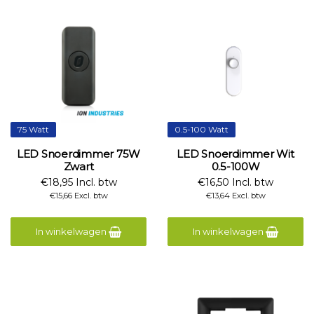
75 Watt
0.5-100 Watt
LED Snoerdimmer 75W
LED Snoerdimmer Wit
Zwart
0.5-100W
€18,95 Incl. btw
€16,50 Incl. btw
€15,66 Excl. btw
€13,64 Excl. btw
In winkelwagen
In winkelwagen