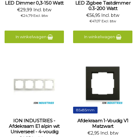
LED Dimmer 0,3-150 Watt
LED Zigbee Tastdimmer
0.3-200 Watt
€29,99 Incl. btw
€56,95 Incl. btw
€24,79 Excl. btw
€47,07 Excl. btw
In winkelwagen
In winkelwagen
85x85mm
ION INDUSTRIES -
Afdekraam 1-Voudig V1
Afdekraam E1 alpin wit
Matzwart
Universeel - 4-voudig
€2,95 Incl. btw