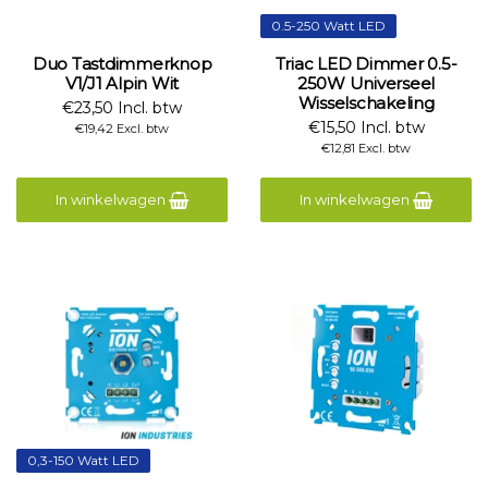
0.5-250 Watt LED
Duo Tastdimmerknop
Triac LED Dimmer 0.5-
V1/J1 Alpin Wit
250W Universeel
Wisselschakeling
€23,50 Incl. btw
€15,50 Incl. btw
€19,42 Excl. btw
€12,81 Excl. btw
In winkelwagen
In winkelwagen
0,3-150 Watt LED