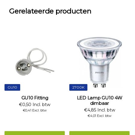
Gerelateerde producten
GU10
2700K
GU10 Fitting
LED Lamp GU10 4W
dimbaar
€0,50 Incl. btw
€4,85 Incl. btw
€0,41 Excl. btw
€4,01 Excl. btw