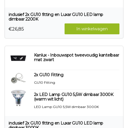
inclusief 2x GU10 fitting en Luxar GU10 LED lamp
dimbaar 2200K
€26,85
In winkelwagen
Kanlux - Inbouwspot tweevoudig kantelbaar
mat zwart
2x GU10 Fitting
GU10 Fitting
2x LED Lamp GU10 5,5W dimbaar 3000K
(warm wit licht)
LED Lamp GU10 5,5W dimbaar 3000K
inclusief 2x GU10 fitting en Luxar GU10 LED lamp
dimbaar 3000K