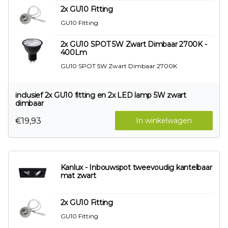
2x GU10 Fitting
GU10 Fitting
2x GU10 SPOT 5W Zwart Dimbaar 2700K -
400Lm
GU10 SPOT 5W Zwart Dimbaar 2700K
inclusief 2x GU10 fitting en 2x LED lamp 5W zwart
dimbaar
€19,93
In winkelwagen
Kanlux - Inbouwspot tweevoudig kantelbaar
mat zwart
2x GU10 Fitting
GU10 Fitting