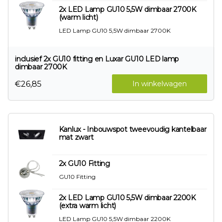
2x LED Lamp GU10 5,5W dimbaar 2700K
(warm licht)
LED Lamp GU10 5,5W dimbaar 2700K
inclusief 2x GU10 fitting en Luxar GU10 LED lamp
dimbaar 2700K
€26,85
In winkelwagen
Kanlux - Inbouwspot tweevoudig kantelbaar
mat zwart
2x GU10 Fitting
GU10 Fitting
2x LED Lamp GU10 5,5W dimbaar 2200K
(extra warm licht)
LED Lamp GU10 5,5W dimbaar 2200K