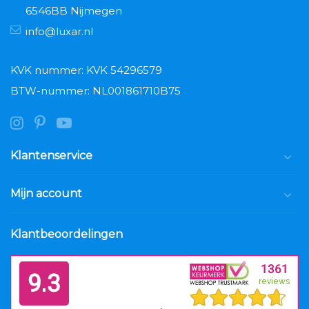
6546BB Nijmegen
info@luxar.nl
KVK nummer: KVK 54296579
BTW-nummer: NL001861710B75
Klantenservice
Mijn account
Klantbeoordelingen