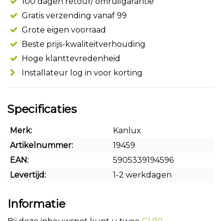
100 dagen retour/ omruilgarantie
Gratis verzending vanaf 99
Grote eigen voorraad
Beste prijs-kwaliteitverhouding
Hoge klanttevredenheid
Installateur log in voor korting
Specificaties
Merk:
Kanlux
Artikelnummer:
19459
EAN:
5905339194596
Levertijd:
1-2 werkdagen
Informatie