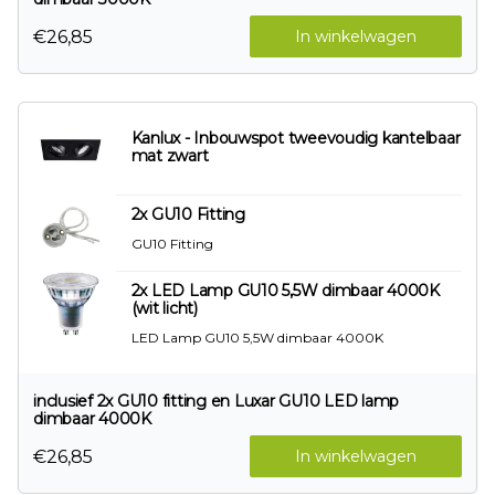
€26,85
In winkelwagen
Kanlux - Inbouwspot tweevoudig kantelbaar
mat zwart
2x GU10 Fitting
GU10 Fitting
2x LED Lamp GU10 5,5W dimbaar 4000K
(wit licht)
LED Lamp GU10 5,5W dimbaar 4000K
inclusief 2x GU10 fitting en Luxar GU10 LED lamp
dimbaar 4000K
€26,85
In winkelwagen