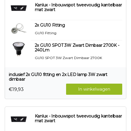
Kanlux - Inbouwspot tweevoudig kantelbaar
mat zwart
2x GU10 Fitting
GU10 Fitting
2x GU10 SPOT 3W Zwart Dimbaar 2700K -
240Lm
GU10 SPOT 3W Zwart Dimbaar 2700K
inclusief 2x GU10 fitting en 2x LED lamp 3W zwart
dimbaar
€19,93
In winkelwagen
Kanlux - Inbouwspot tweevoudig kantelbaar
mat zwart