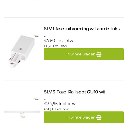
SLV 1 fase rail voeding wit aarde links
...
€7,50 Incl. btw
€6,20 Excl. btw
In winkelwagen
SLV 3 Fase-Rail spot GU10 wit
...
€34,95 Incl. btw
€28,88 Excl. btw
In winkelwagen