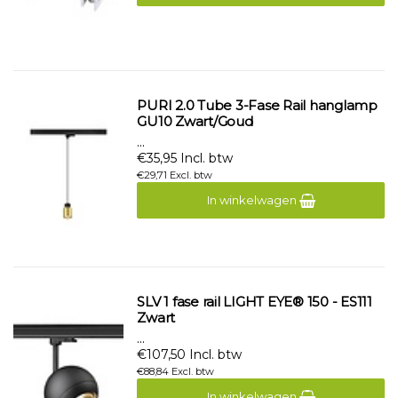
PURI 2.0 Tube 3-Fase Rail hanglamp
GU10 Zwart/Goud
...
€35,95 Incl. btw
€29,71 Excl. btw
In winkelwagen
SLV 1 fase rail LIGHT EYE® 150 - ES111
Zwart
...
€107,50 Incl. btw
€88,84 Excl. btw
In winkelwagen