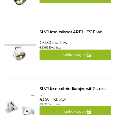
SLV 1 fase railspot AR111 - ES111 wit
...
€61,50 Incl. btw
€50,83 Excl. btw
In winkelwagen
SLV 1 fase rail eindkapjes wit 2 stuks
...
€3,50 Incl. btw
€2,89 Excl. btw
In winkelwagen