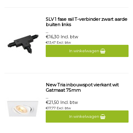
SLV 1 fase rail T-verbinder zwart aarde
buiten links
...
€16,30 Incl. btw
€13,47 Excl. btw
In winkelwagen
New Tria inbouwspot vierkant wit
Gatmaat 75mm
...
€21,50 Incl. btw
€17,77 Excl. btw
In winkelwagen