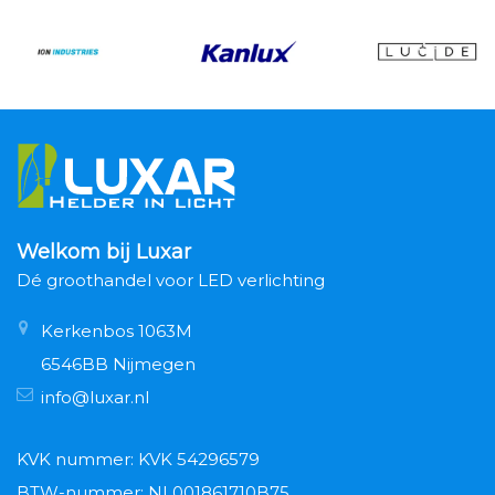
Welkom bij Luxar
Dé groothandel voor LED verlichting
Kerkenbos 1063M
6546BB Nijmegen
info@luxar.nl
KVK nummer: KVK 54296579
BTW-nummer: NL001861710B75