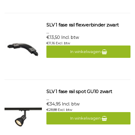
SLV 1 fase rail flexverbinder zwart
...
€13,50 Incl. btw
€11,16 Excl. btw
In winkelwagen
SLV 1 fase rail spot GU10 zwart
...
€34,95 Incl. btw
€28,88 Excl. btw
In winkelwagen