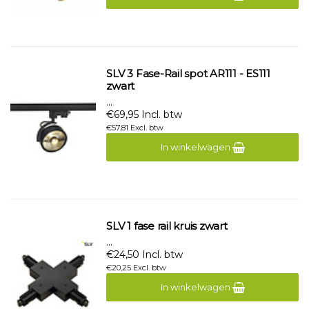
SLV 3 Fase-Rail spot AR111 - ES111
zwart
...
€69,95 Incl. btw
€57,81 Excl. btw
In winkelwagen
SLV 1 fase rail kruis zwart
...
€24,50 Incl. btw
€20,25 Excl. btw
In winkelwagen