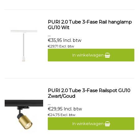
PURI 2.0 Tube 3-Fase Rail hanglamp
GU10 Wit
...
€35,95 Incl. btw
€29,71 Excl. btw
In winkelwagen
PURI 2.0 Tube 3-Fase Railspot GU10
Zwart/Goud
...
€29,95 Incl. btw
€24,75 Excl. btw
In winkelwagen