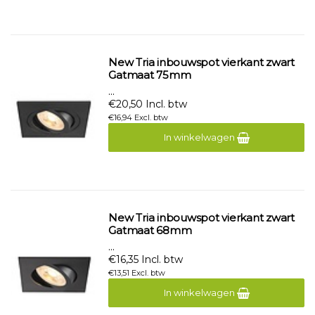
New Tria inbouwspot vierkant zwart
Gatmaat 75mm
...
€20,50 Incl. btw
€16,94 Excl. btw
In winkelwagen
New Tria inbouwspot vierkant zwart
Gatmaat 68mm
...
€16,35 Incl. btw
€13,51 Excl. btw
In winkelwagen