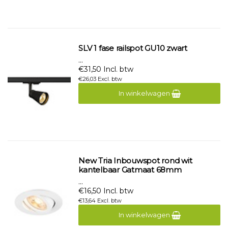
SLV 1 fase railspot GU10 zwart
...
€31,50 Incl. btw
€26,03 Excl. btw
In winkelwagen
New Tria Inbouwspot rond wit
kantelbaar Gatmaat 68mm
...
€16,50 Incl. btw
€13,64 Excl. btw
In winkelwagen