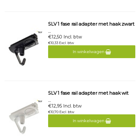
SLV 1 fase rail adapter met haak zwart
...
€12,50 Incl. btw
€10,33 Excl. btw
In winkelwagen
SLV 1 fase rail adapter met haak wit
...
€12,95 Incl. btw
€10,70 Excl. btw
In winkelwagen