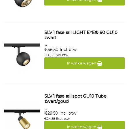
SLV 1 fase rail LIGHT EYE® 90 GU10
zwart
...
€68,50 Incl. btw
€56,61 Excl. btw
In winkelwagen
SLV 1 fase rail spot GU10 Tube
zwart/goud
...
€29,50 Incl. btw
€24,38 Excl. btw
In winkelwagen