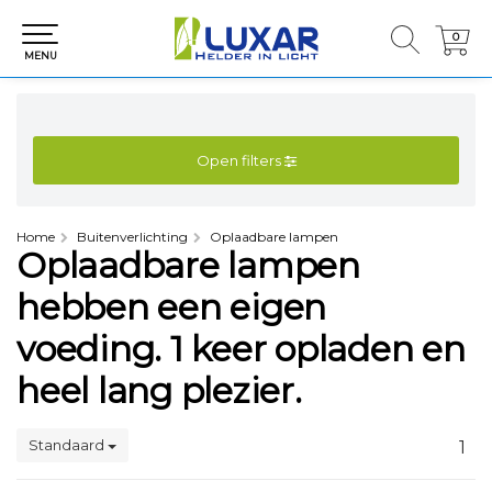
0
0
MENU
Open filters
Home
Buitenverlichting
Oplaadbare lampen
Oplaadbare lampen
hebben een eigen
voeding. 1 keer opladen en
heel lang plezier.
Standaard
1