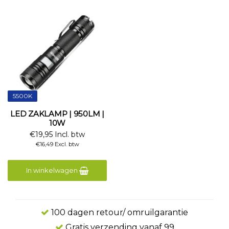
5500K
LED ZAKLAMP | 950LM |
10W
€19,95 Incl. btw
€16,49 Excl. btw
In winkelwagen
100 dagen retour/ omruilgarantie
Gratis verzending vanaf 99