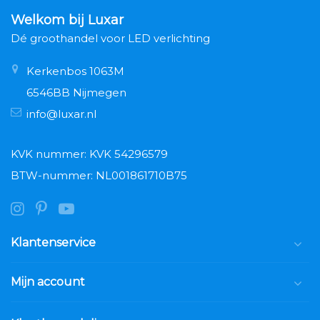
Welkom bij Luxar
Dé groothandel voor LED verlichting
Kerkenbos 1063M
6546BB Nijmegen
info@luxar.nl
KVK nummer: KVK 54296579
BTW-nummer: NL001861710B75
Klantenservice
Mijn account