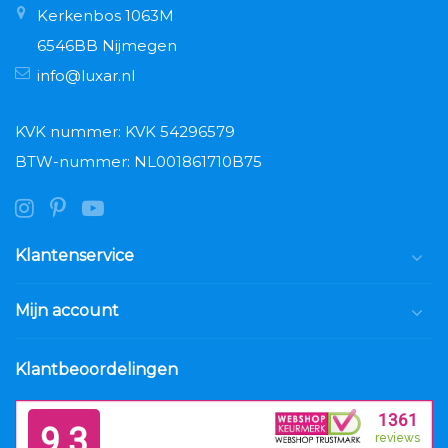
Kerkenbos 1063M
6546BB Nijmegen
info@luxar.nl
KVK nummer: KVK 54296579
BTW-nummer: NL001861710B75
Klantenservice
Mijn account
Klantbeoordelingen