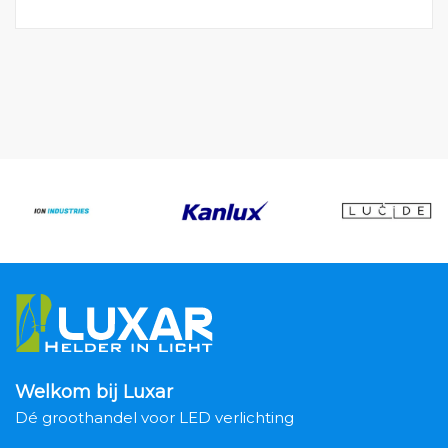
Welkom bij Luxar
Dé groothandel voor LED verlichting