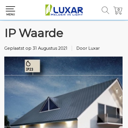
0
0
MENU
IP Waarde
Geplaatst op
31 Augustus 2021
Door Luxar