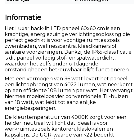
Informatie
Het Luxar back-lit LED paneel 60x60 cm is een
krachtige, energiezuinige verlichtingsoplossing die
perfect geschikt is voor vochtige ruimtes zoals
zwembaden, wellnesscentra, kleedkamers of
sanitaire voorzieningen. Dankzij de IP65-classificatie
is dit paneel volledig stof- en spatwaterdicht,
waardoor het zelfs onder uitdagende
omstandigheden betrouwbaar blijft functioneren.
Met een vermogen van 36 watt levert het paneel
een lichtopbrengst van 4022 lumen, wat neerkomt
op een efficiënte 108 lumen per watt. Het vervangt
hiermee moeiteloos vier conventionele TL-buizen
van 18 watt, wat leidt tot aanzienlijke
energiebesparingen.
De kleurtemperatuur van 4000K zorgt voor een
helder, neutraal wit licht dat ideaal is voor
werkruimtes zoals kantoren, klaslokalen en
kapsalons. De UGR-waarde van <22 beperkt