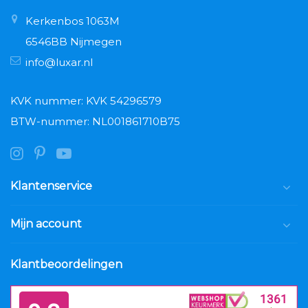
Kerkenbos 1063M
6546BB Nijmegen
info@luxar.nl
KVK nummer: KVK 54296579
BTW-nummer: NL001861710B75
Klantenservice
Mijn account
Klantbeoordelingen