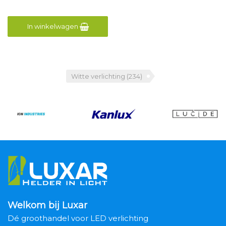
In winkelwagen
Witte verlichting
(234)
Welkom bij Luxar
Dé groothandel voor LED verlichting