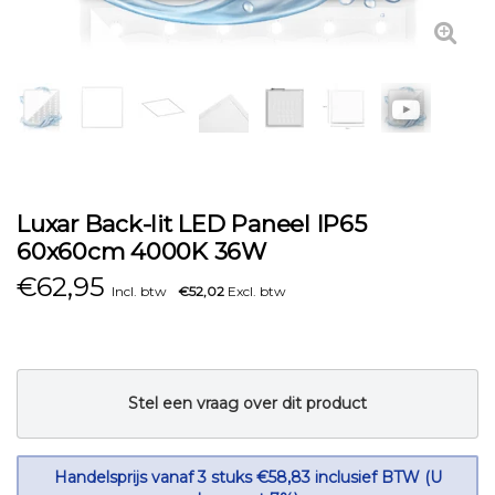
Luxar Back-lit LED Paneel IP65
60x60cm 4000K 36W
€
62,95
Incl. btw
€52,02
Excl. btw
Stel een vraag over dit product
Handelsprijs vanaf 3 stuks €58,83 inclusief BTW (U