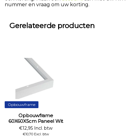
nummer en vraag om uw korting.
Gerelateerde producten
Opbouwframe
Opbouwframe
60X60X5cm Paneel Wit
€12,95 Incl. btw
€10,70 Excl. btw