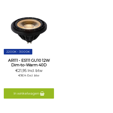
2200K - 3000K
AR111 - ES111 GU10 12W
Dim-to-Warm 40D
€21,95 Incl. btw
€18,14 Excl. btw
In winkelwagen