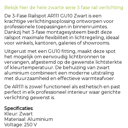
Bekijk hier de hele zwarte serie 3 fase rail verlichting
De 3-Fase Railspot AR111 GU10 Zwart is een
krachtige verlichtingsoplossing ontworpen voor
professionele toepassingen in binnenruimtes.
Dankzij het 3-fase montagesysteem biedt deze
railspot maximale flexibiliteit in lichtregeling, ideaal
voor winkels, kantoren, galeries of showrooms.
Uitgerust met een GU10 fitting, maakt deze spot
het mogelijk om eenvoudig lichtbronnen te
vervangen, afgestemd op de gewenste lichtsterkte
of kleurtemperatuur. De behuizing van zwart
aluminium combineert een moderne uitstraling
met duurzaamheid en effectieve warmteafvoer.
De AR111 is zowel functioneel als esthetisch en past
perfect in elk professioneel interieur waar gerichte
verlichting gewenst is.
Specificaties:
Kleur: Zwart
Materiaal: Aluminium
Voltage: 250 V