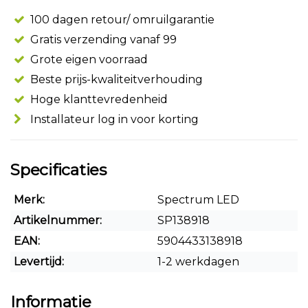
100 dagen retour/ omruilgarantie
Gratis verzending vanaf 99
Grote eigen voorraad
Beste prijs-kwaliteitverhouding
Hoge klanttevredenheid
Installateur log in voor korting
Specificaties
Merk:
Spectrum LED
Artikelnummer:
SP138918
EAN:
5904433138918
Levertijd:
1-2 werkdagen
Informatie