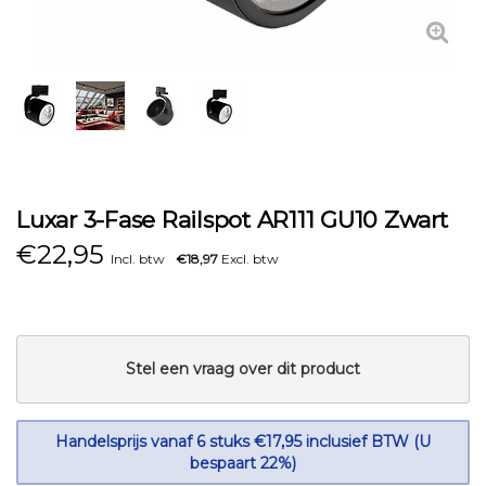
Luxar 3-Fase Railspot AR111 GU10 Zwart
€
22,95
Incl. btw
€18,97
Excl. btw
Stel een vraag over dit product
Handelsprijs vanaf 6 stuks €17,95 inclusief BTW (U
bespaart 22%)