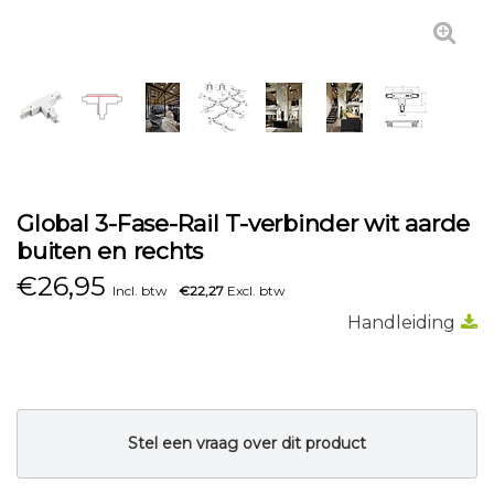
Global 3-Fase-Rail T-verbinder wit aarde
buiten en rechts
€
26,95
Incl. btw
€22,27
Excl. btw
Handleiding
Stel een vraag over dit product