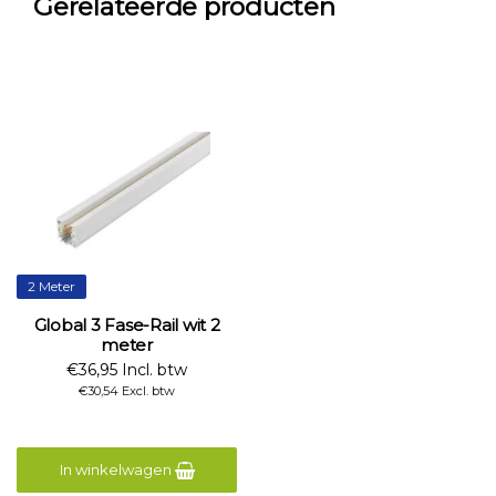
Gerelateerde producten
2 Meter
Global 3 Fase-Rail wit 2
meter
€36,95 Incl. btw
€30,54 Excl. btw
In winkelwagen